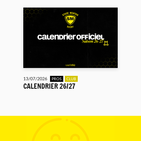
13/07/2026
PROS
CLUB
CALENDRIER 26/27