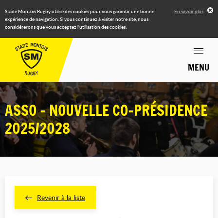
Stade Montois Rugby utilise des cookies pour vous garantir une bonne
En savoir plus
expérience de navigation. Si vous continuez à visiter notre site, nous
considérerons que vous acceptez l'utilisation des cookies.
MENU
ASSO - NOUVELLE CO-PRÉSIDENCE
2025/2028
Revenir à la liste