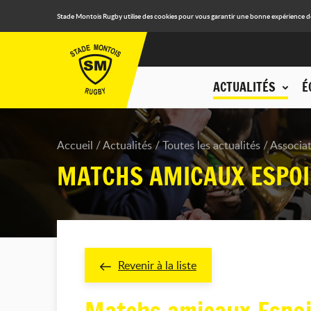
Stade Montois Rugby utilise des cookies pour vous garantir une bonne expérience de n
ACTUALITÉS
É
Accueil
Actualités
Toutes les actualités
Associa
MATCHS AMICAUX ESPOI
Revenir à la liste