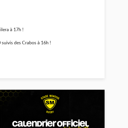
ilera à 17h !
 suivis des Crabos à 16h !