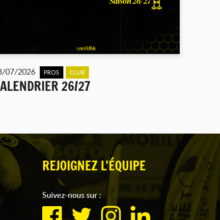
3/07/2026
PROS
CLUB
ALENDRIER 26/27
REJOIGNEZ L'ÉQUIPE
Suivez-nous sur :