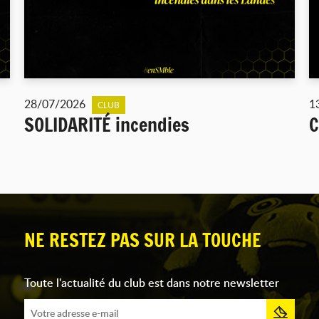
28/07/2026
1
CLUB
SOLIDARITÉ incendies
C
NE RESTEZ PAS SUR LA TOUCHE
Toute l'actualité du club est dans notre newsletter