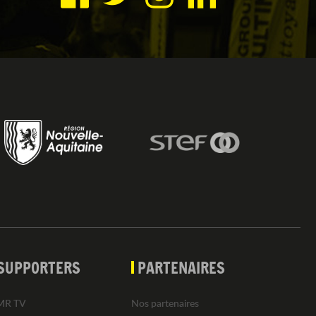
SUPPORTERS
PARTENAIRES
MR TV
Nos partenaires