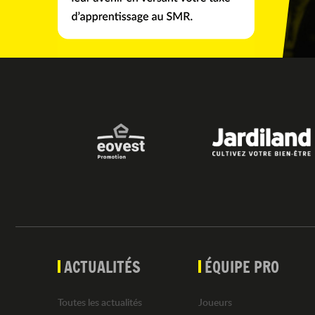
ACTUALITÉS
ÉQUIPE PRO
Toutes les actualités
Joueurs