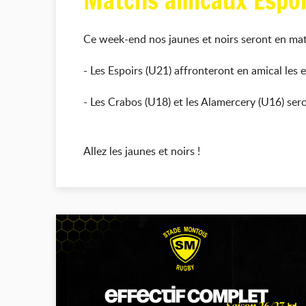
Matchs amicaux Espoi
Ce week-end nos jaunes et noirs seront en ma
- Les Espoirs (U21) affronteront en amical les e
- Les Crabos (U18) et les Alamercery (U16) se
Allez les jaunes et noirs !