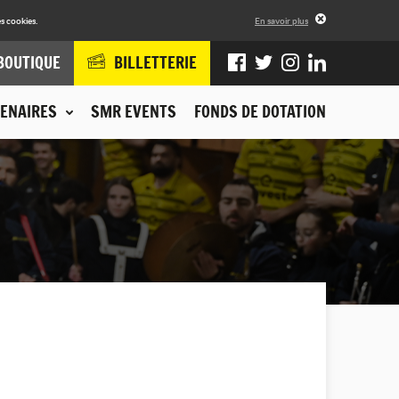
s cookies.
En savoir plus
BOUTIQUE
BILLETTERIE
ENAIRES
SMR EVENTS
FONDS DE DOTATION