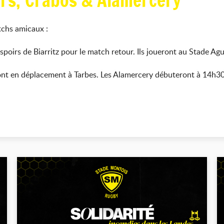
rs, Crabos & Alamercery
tchs amicaux :
spoirs de Biarritz pour le match retour. Ils joueront au Stade Agu
ront en déplacement à Tarbes. Les Alamercery débuteront à 14h30