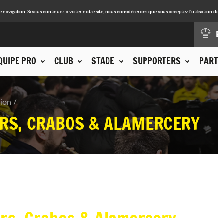
avigation. Si vous continuez à visiter notre site, nous considérerons que vous acceptez l'utilisation de
QUIPE PRO
CLUB
STADE
SUPPORTERS
PART
tion
RS, CRABOS & ALAMERCERY