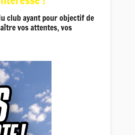
ntéresse !
du club ayant pour objectif de
ître vos attentes, vos