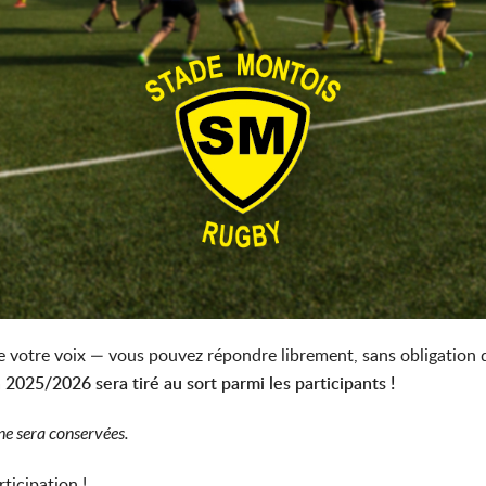
e votre voix — vous pouvez répondre librement, sans obligation 
2025/2026 sera tiré au sort parmi les participants !
ne sera conservées.
ticipation !