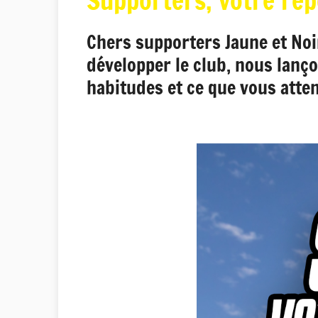
Supporters, votre rép
Chers supporters Jaune et Noir
développer le club, nous lanç
habitudes et ce que vous att