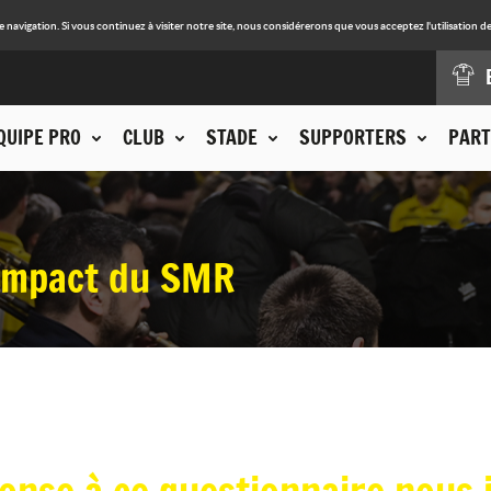
avigation. Si vous continuez à visiter notre site, nous considérerons que vous acceptez l'utilisation de
QUIPE PRO
CLUB
STADE
SUPPORTERS
PART
'impact du SMR