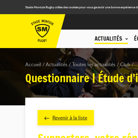
Stade Montois Rugby utilise des cookies pour vous garantir une bonne expérience de n
ACTUALITÉS
É
Accueil
Actualités
Toutes les actualités
Club
Questionnaire | Étude d
Revenir à la liste