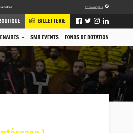
s cookies.
En savoir plus
BOUTIQUE
BILLETTERIE
ENAIRES
SMR EVENTS
FONDS DE DOTATION