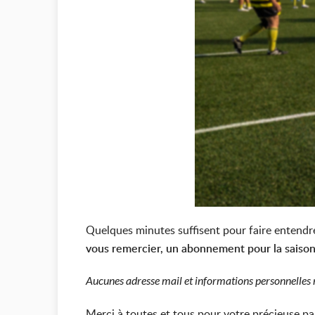
Quelques minutes suffisent pour faire entendr
vous remercier, un abonnement pour la saison 
Aucunes adresse mail et informations personnelles 
Merci à toutes et tous pour votre précieuse par