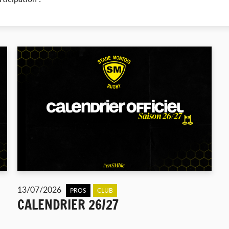
13/07/2026
PROS
CLUB
CALENDRIER 26/27