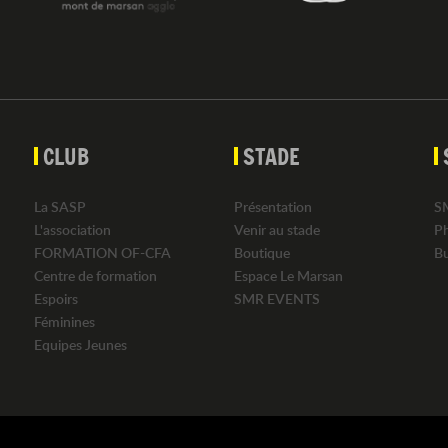
CLUB
STADE
La SASP
Présentation
S
L'association
Venir au stade
P
FORMATION OF-CFA
Boutique
B
Centre de formation
Espace Le Marsan
Espoirs
SMR EVENTS
Féminines
Equipes Jeunes