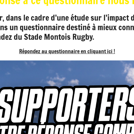
onse à ce questionnaire nous i
, dans le cadre d’une étude sur l’impact 
ons un questionnaire destiné à mieux conna
endez du Stade Montois Rugby.
Répondez au questionnaire en cliquant ici !