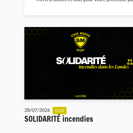
28/07/2026
CLUB
SOLIDARITÉ incendies