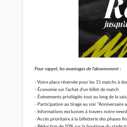
Pour rappel, les avantages de l'abonnement :
- Votre place réservée pour les 15 matchs à dom
- Économie sur l'achat d'un billet de match
- Évènements privilégiés tout au long de la sai
- Participation au tirage au soir "Anniversaire
- Informations exclusives à travers notre news
- Accès prioritaire à la billetterie des phases fi
- Réduction de 10% sur la boutique du stade t