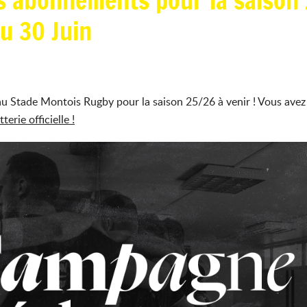
s abonnements pour la saison 
au 30 Juin
 Stade Montois Rugby pour la saison 25/26 à venir ! Vous avez 
terie officielle !