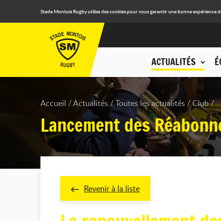
Stade Montois Rugby utilise des cookies pour vous garantir une bonne expérience de n
ACTUALITÉS
É
Accueil
Actualités
Toutes les actualités
Club
Lancement des Réabonne
Revenir à la liste