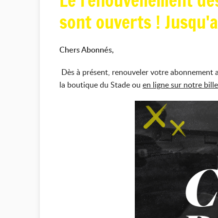
Le renouvellement de
sont ouverts ! Jusqu'
Chers Abonnés,
Dès à présent, renouveler votre abonnement au
la boutique du Stade ou
en ligne sur notre billet