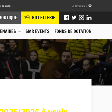
s cookies.
En savoir plus
BOUTIQUE
BILLETTERIE
ENAIRES
SMR EVENTS
FONDS DE DOTATION