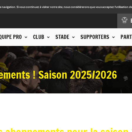
avigation. Si vous continuez à visiter notre site, nous considérerons que vous acceptez l'utilisation de
QUIPE PRO
CLUB
STADE
SUPPORTERS
PART
ments ! Saison 2025/2026