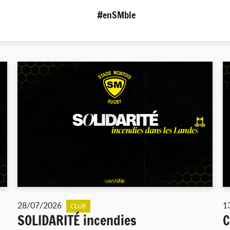
#enSMble
28/07/2026
1
CLUB
SOLIDARITÉ incendies
C