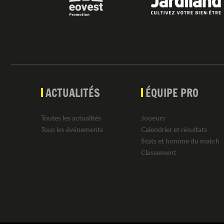
ACTUALITÉS
ÉQUIPE PRO
Toutes les actualités
Joueurs
Tous les événements
Calendrier et résultats
Stats et homme du match
Classement