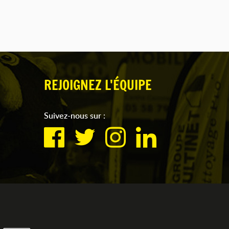
REJOIGNEZ L'ÉQUIPE
Suivez-nous sur :