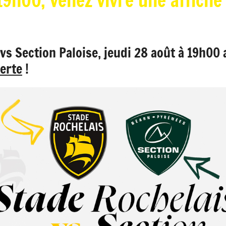
19h00, venez vivre une affich
vs Section Paloise, jeudi 28 août à 19h00 
verte
!