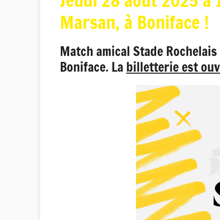
Jeudi 28 août 2025 à 
Marsan, à Boniface !
Match amical Stade Rochelais 
Boniface. La
billetterie est ou