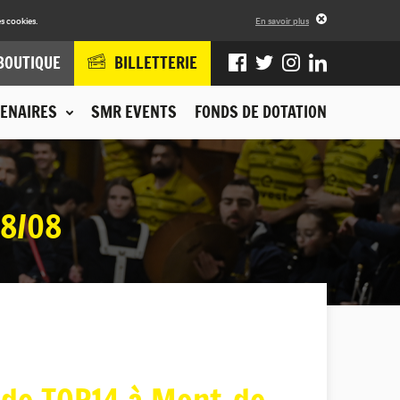
s cookies.
En savoir plus
BOUTIQUE
BILLETTERIE
ENAIRES
SMR EVENTS
FONDS DE DOTATION
28/08