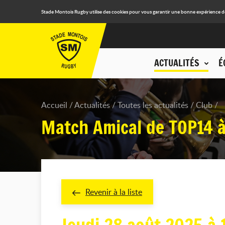
Stade Montois Rugby utilise des cookies pour vous garantir une bonne expérience de n
ACTUALITÉS
É
Accueil
Actualités
Toutes les actualités
Club
Match Amical de TOP14 à 
Revenir à la liste