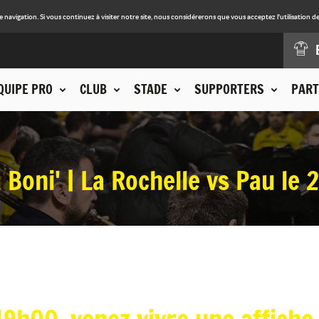
avigation. Si vous continuez à visiter notre site, nous considérerons que vous acceptez l'utilisation de
QUIPE PRO
CLUB
STADE
SUPPORTERS
PART
Boni' | La Rochelle vs Pau le 