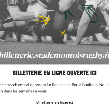
BILLETTERIE EN LIGNE OUVERTE ICI
c ce match amical opposant La Rochelle et Pau à Boniface. Nous
h dans les semaines à venir.
Billetterie en ligne ici