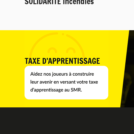
SOLIDARITÉ incendies