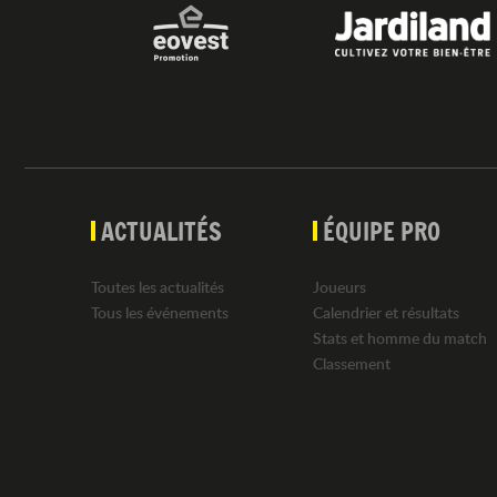
ACTUALITÉS
ÉQUIPE PRO
Toutes les actualités
Joueurs
Tous les événements
Calendrier et résultats
Stats et homme du match
Classement