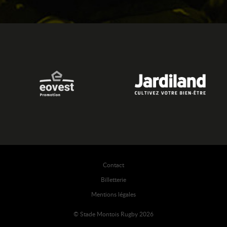
Contact
Billetterie
Mentions légales
© Stade Montois Rugby 2026