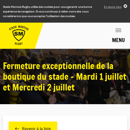
Stade Montois Rugby utilise des cookies pour vous garantir une bonne
En savoir plus
expérience de navigation. Si vous continuez à visiter notre site, nous
considérerons que vous acceptez l'utilisation des cookies.
MENU
Fermeture exceptionnelle de la
boutique du stade - Mardi 1 juillet
et Mercredi 2 juillet
Revenir à la liste