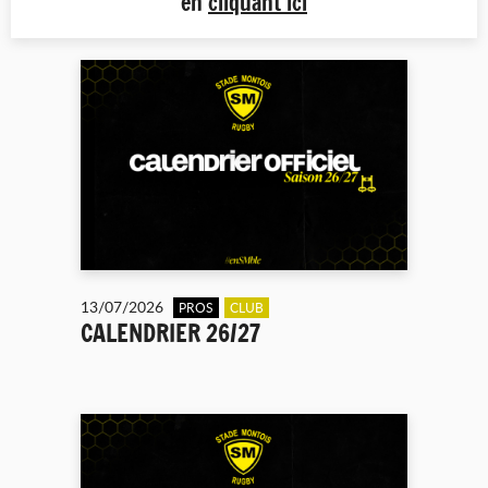
en
cliquant ici
13/07/2026
PROS
CLUB
CALENDRIER 26/27