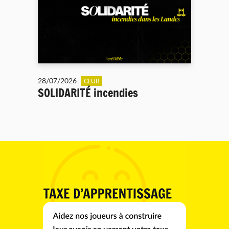
28/07/2026
CLUB
SOLIDARITÉ incendies