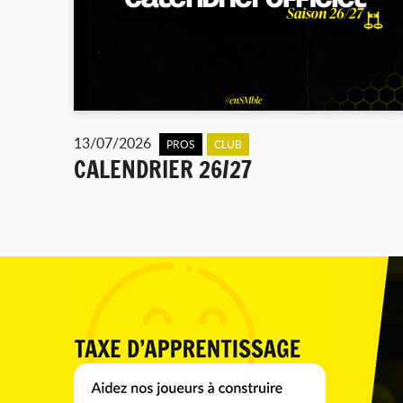
13/07/2026
PROS
CLUB
CALENDRIER 26/27