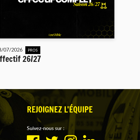
8/07/2026
PROS
ffectif 26/27
REJOIGNEZ L'ÉQUIPE
Suivez-nous sur :