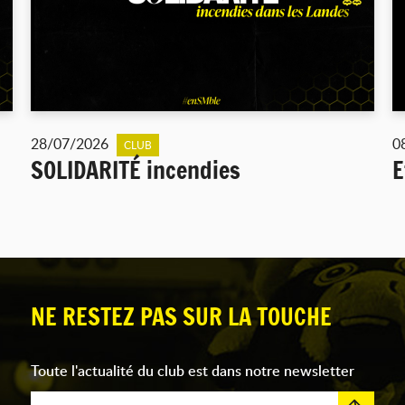
28/07/2026
0
CLUB
SOLIDARITÉ incendies
E
NE RESTEZ PAS SUR LA TOUCHE
Toute l'actualité du club est dans notre newsletter