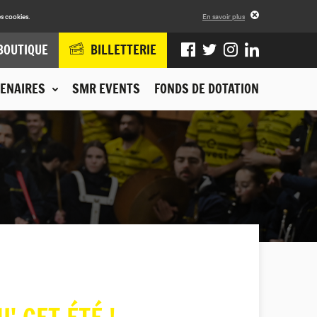
s cookies.
En savoir plus
BOUTIQUE
BILLETTERIE
ENAIRES
SMR EVENTS
FONDS DE DOTATION