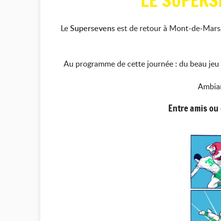
LE SUPERSE
Le
Supersevens
est de retour à Mont-de-Mars
Au programme de cette journée : du beau jeu su
Ambian
Entre amis ou 