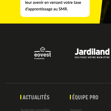
ACTUALITÉS
ÉQUIPE PRO
Toutes les actualités
Joueurs