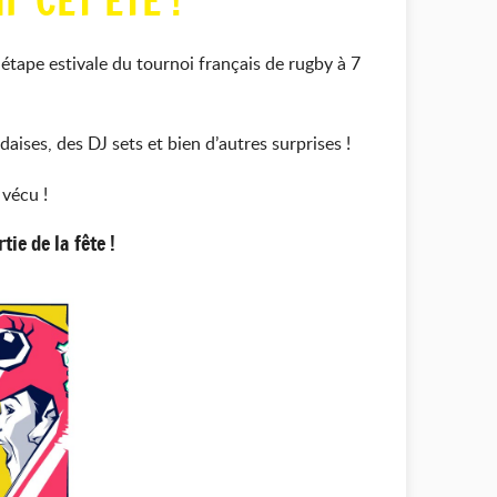
' CET ÉTÉ !
tape estivale du tournoi français de rugby à 7
ises, des DJ sets et bien d’autres surprises !
 vécu !
tie de la fête !