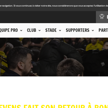
avigation. Si vous continuez à visiter notre site, nous considérerons que vous acceptez l'utilisation de
QUIPE PRO
CLUB
STADE
SUPPORTERS
PART