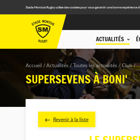
Stade Montois Rugby utilise des cookies pour vous garantir une bonne expérience de n
ACTUALITÉS
É
Accueil
Actualités
Toutes les actualités
Club
SUPERSEVENS À BONI'
Revenir à la liste