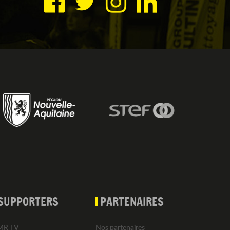
SUPPORTERS
PARTENAIRES
MR TV
Nos partenaires