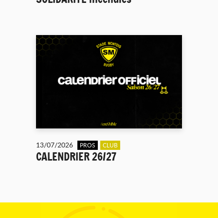
13/07/2026
PROS
CLUB
CALENDRIER 26/27