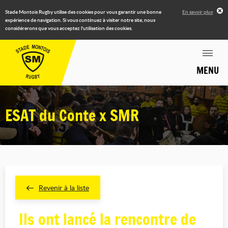
Stade Montois Rugby utilise des cookies pour vous garantir une bonne
En savoir plus
expérience de navigation. Si vous continuez à visiter notre site, nous
considérerons que vous acceptez l'utilisation des cookies.
MENU
ESAT du Conte x SMR
Revenir à la liste
Ils ont lancé la rencontre de