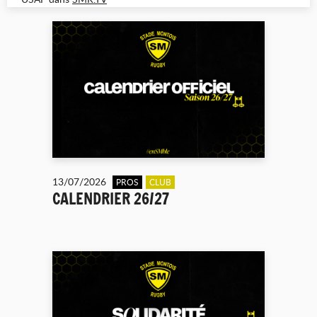
13/07/2026
PROS
CLUB
CALENDRIER 26/27