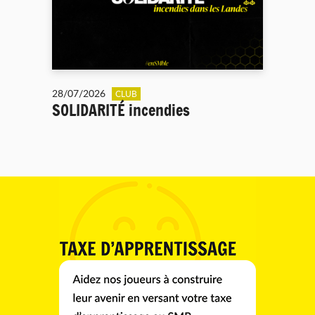
28/07/2026
CLUB
SOLIDARITÉ incendies