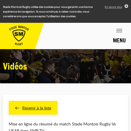
Stade Montois Rugby utilise des cookies pour vous garantir une bonne
En savoir plus
expérience de navigation. Si vous continuez à visiter notre site, nous
considérerons que vous acceptez l'utilisation des cookies.
MENU
Vidéos
Revenir à la liste
Mise en ligne du résumé du match Stade Montois Rugby Vs
USAP dans
SMR.TV