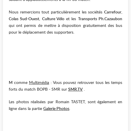
Nous remercions tout particulièrement les sociétés
Carrefour
,
Colas Sud-Ouest
,
Culture Vélo
et les
Transports Ph.Cazaubon
qui ont permis de mettre à disposition gratuitement des bus
pour le déplacement des supporters.
M
comme
Multimédia
: Vous pouvez retrouver tous les temps
forts du match BOPB - SMR sur
SMR.TV
.
Les photos réalisées par Romain TASTET, sont également en
ligne dans la partie
Galerie Photos
.