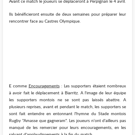
Avant ce match le joueurs se déplaceront à Perpignan le 4 avril.
Ils bénéficieront ensuite de deux semaines pour préparer leur
rencontrer face au Castres Olympique.
E
comme
Encouragements
: Les supporters étaient nombreux
à avoir fait le déplacement à Biarritz. A l'image de leur équipe
les supporters montois ne se sont pas laissés abattre. A
plusieurs reprises, avant et pendant le match, les supporters se
sont fait entendre en entonnant l'hymne du Stade montois
Rugby "Amasse que gagneram". Les joueurs n'ont d'ailleurs pas
manqué de les remercier pour leurs encouragements, en les
saluant d'applaudissements à la fin du match.