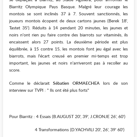
Biarritz Olympique Pays Basque. Malgré leur courage les
montois se sont inclinés 37 à 7. Souvent sanctionnés, les
joueurs montois écopent de deux cartons jaunes (Berek 18',
Tastet 35'). Réduits à 14 pendant 20 minutes, les jaunes et
noirs n'ont rien pu faire contre des biarrots sur vitaminés, ils
encaissent alors 27 points. La deuxième période est plus
équilibrée, à 15 contre 15, les montois font jeu égal avec les
biarrots, mais l'écart creusé en premier mi-temps est trop
important, les jaunes et noirs n'arriveront pas à recoller au
score.
Comme le déclarait
Sébatien ORMAECHEA
lors de son
interview sur TVPI : " Ils ont été plus forts"
Pour Biarritz : 4 Essais (B.AUGUST 20', 39', J.CRONJE 26', 60')
4 Transformations (D.YACHVILI 20', 26', 39' 60')