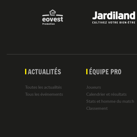
ACTUALITÉS
ÉQUIPE PRO
Toutes les actualités
Joueurs
Tous les événements
Calendrier et résultats
Stats et homme du match
Classement