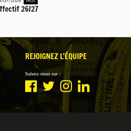
8/07/2026
PROS
ffectif 26/27
REJOIGNEZ L'ÉQUIPE
Suivez-nous sur :