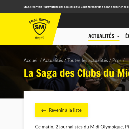
Stade Montois Rugby utilise des cookies pour vous garantir une bonne expérience de n
ACTUALITÉS
É
Accueil
Actualités
Toutes les actualités
Pros
La Saga des Clubs du Mi
Revenir à la liste
Ce matin, 2 journalistes du Midi Olympique, Pier