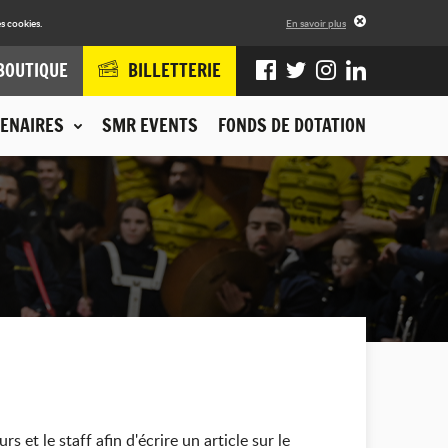
s cookies.
En savoir plus
BOUTIQUE
BILLETTERIE
ENAIRES
SMR EVENTS
FONDS DE DOTATION
et le staff afin d'écrire un article sur le