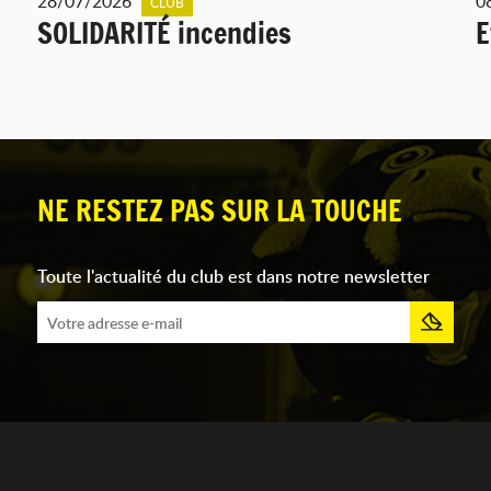
28/07/2026
0
CLUB
SOLIDARITÉ incendies
E
NE RESTEZ PAS SUR LA TOUCHE
Toute l'actualité du club est dans notre newsletter