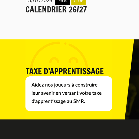
13/07/2026
PROS
CLUB
CALENDRIER 26/27