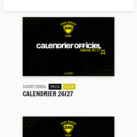
13/07/2026
PROS
CLUB
CALENDRIER 26/27