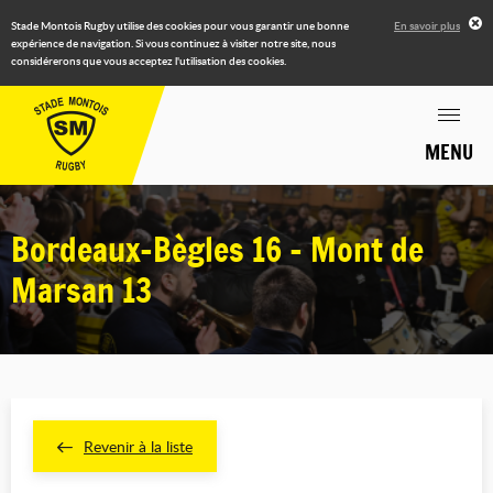
Stade Montois Rugby utilise des cookies pour vous garantir une bonne
En savoir plus
expérience de navigation. Si vous continuez à visiter notre site, nous
considérerons que vous acceptez l'utilisation des cookies.
MENU
Bordeaux-Bègles 16 - Mont de
Marsan 13
Revenir à la liste