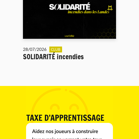
28/07/2026
CLUB
SOLIDARITÉ incendies