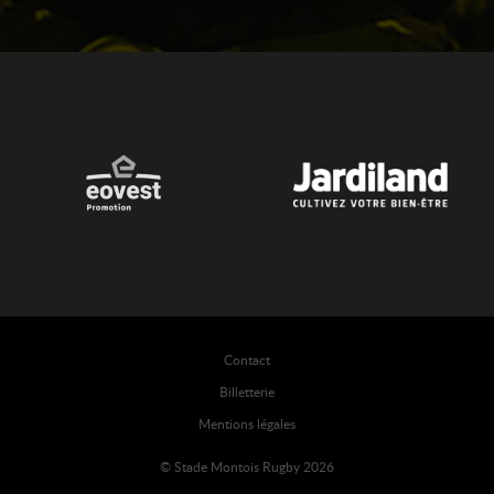
Contact
Billetterie
Mentions légales
© Stade Montois Rugby 2026