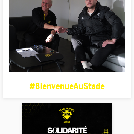
#BienvenueAuStade