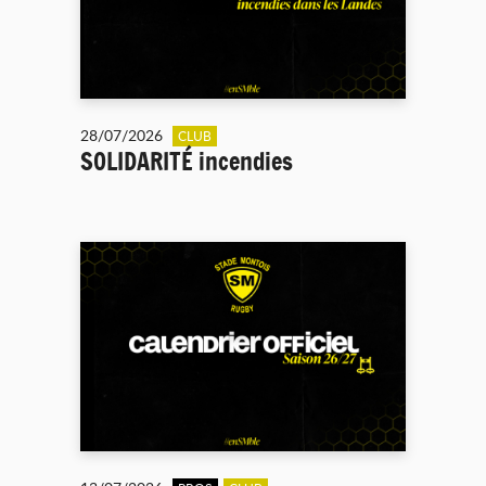
28/07/2026
CLUB
SOLIDARITÉ incendies