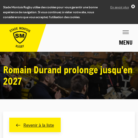
Stade Montois Rugby utilise des cookies pour vous garantir une bonne
En savoir plus
expérience de navigation. Si vous continuez à visiter notre site, nous
considérerons que vous acceptez l'utilisation des cookies.
MENU
Romain Durand prolonge jusqu'en
2027
Revenir à la liste