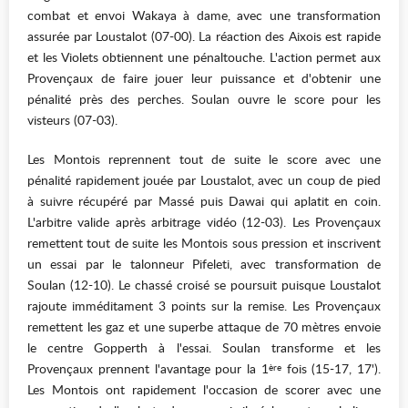
combat et envoi Wakaya à dame, avec une transformation
assurée par Loustalot (07-00). La réaction des Aixois est rapide
et les Violets obtiennent une pénaltouche. L'action permet aux
Provençaux de faire jouer leur puissance et d'obtenir une
pénalité près des perches. Soulan ouvre le score pour les
visteurs (07-03).
Les Montois reprennent tout de suite le score avec une
pénalité rapidement jouée par Loustalot, avec un coup de pied
à suivre récupéré par Massé puis Dawai qui aplatit en coin.
L'arbitre valide après arbitrage vidéo (12-03). Les Provençaux
remettent tout de suite les Montois sous pression et inscrivent
un essai par le talonneur Pifeleti, avec transformation de
Soulan (12-10). Le chassé croisé se poursuit puisque Loustalot
rajoute imméditament 3 points sur la remise. Les Provençaux
remettent les gaz et une superbe attaque de 70 mètres envoie
le centre Gopperth à l'essai. Soulan transforme et les
Provençaux prennent l'avantage pour la 1
fois (15-17, 17').
ère
Les Montois ont rapidement l'occasion de scorer avec une