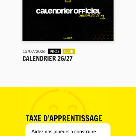
13/07/2026
PROS
CLUB
CALENDRIER 26/27