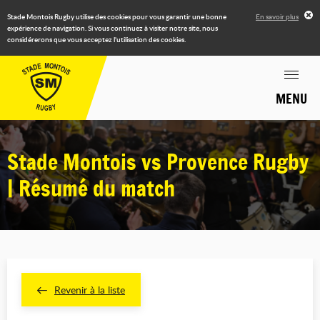
Stade Montois Rugby utilise des cookies pour vous garantir une bonne
En savoir plus
expérience de navigation. Si vous continuez à visiter notre site, nous
considérerons que vous acceptez l'utilisation des cookies.
MENU
Stade Montois vs Provence Rugby
| Résumé du match
Revenir à la liste