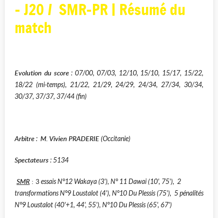
- J20 / SMR-PR | Résumé du
match
Evolution du score
: 07/00, 07/03, 12/10, 15/10, 15/17, 15/22,
18/22 (mi-temps), 21/22, 21/29, 24/29, 24/34, 27/34, 30/34,
30/37, 37/37, 37/44 (fin)
Arbitre
M. Vivien PRADERIE
:
(Occitanie)
Spectateurs
: 5134
SMR
: 3
essais N°12 Wakaya (3'), N° 11 Dawai (10', 75'), 2
transformations N°9 Loustalot (4'), N°10 Du Plessis (75'), 5 pénalités
N°9 Loustalot (40'+1, 44', 55'), N°10 Du Plessis (65', 67')