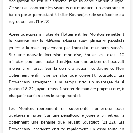
occupation de l'en-but adverse, mais ils échouent sur la ligne.
Ce sont au contraire les visiteurs qui marquent un essai sur un
ballon porté, permettant à l'ailier Bouhedjeur de se détacher du
regroupement (15-22).
Après quelques minutes de flottement, les Montois remettent
la pression sur la défense adverse avec plusieurs pénalités
jouées à la main rapidement par Loustalot, mais sans succès.
Sur une nouvelle incursion montoise, Soulan est exclu 10
minutes pour une faute d'anti-jeu sur une action qui pouvait
mener à un essai. Sur la dernière action, les Jaune et Noir
obtiennent enfin une pénalité que convertit Loustalot. Les
Provençaux atteignent la mi-temps avec un avantage de 4
points (18-22), ayant réussi à scorer de manière pragmatique, à
chaque incursion dans le camp montois.
Les Montois reprennent en supériorité numérique pour
quelques minutes. Sur une pénaltouche jouée à 5 mètres, ils
obtiennent une pénalité que réussit Loustalot (21-22). Les
Provencaux inscrivent ensuite rapidement un essai toute en