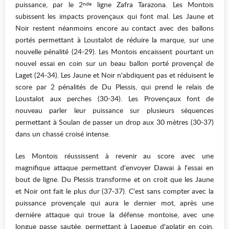
puissance, par le 2
ligne Zafra Tarazona. Les Montois
nde
subissent les impacts provençaux qui font mal. Les Jaune et
Noir restent néanmoins encore au contact avec des ballons
portés permettant à Loustalot de réduire la marque, sur une
nouvelle pénalité (24-29). Les Montois encaissent pourtant un
nouvel essai en coin sur un beau ballon porté provençal de
Laget (24-34). Les Jaune et Noir n'abdiquent pas et réduisent le
score par 2 pénalités de Du Plessis, qui prend le relais de
Loustalot aux perches (30-34). Les Provençaux font de
nouveau parler leur puissance sur plusieurs séquences
permettant à Soulan de passer un drop aux 30 mètres (30-37)
dans un chassé croisé intense.
Les Montois réussissent à revenir au score avec une
magnifique attaque permettant d'envoyer Dawai à l'essai en
bout de ligne. Du Plessis transforme et on croit que les Jaune
et Noir ont fait le plus dur (37-37). C'est sans compter avec la
puissance provençale qui aura le dernier mot, après une
dernière attaque qui troue la défense montoise, avec une
longue passe sautée, permettant à Lapegue d'aplatir en coin.