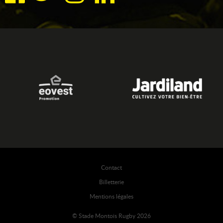
Contact
Billetterie
Mentions légales
© Stade Montois Rugby 2026