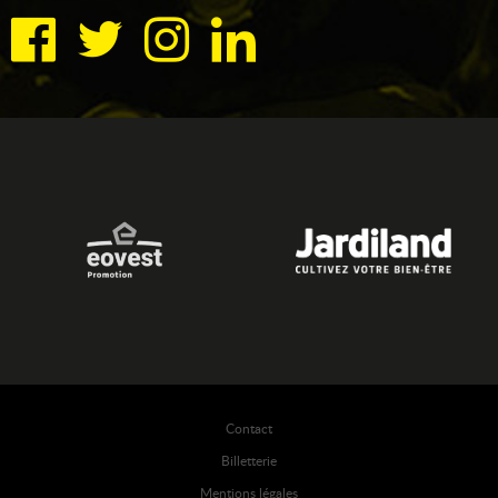
Contact
Billetterie
Mentions légales