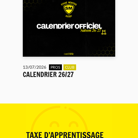
13/07/2026
PROS
CLUB
CALENDRIER 26/27