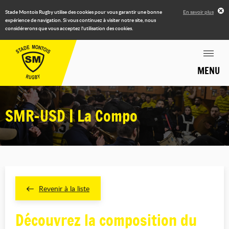
Stade Montois Rugby utilise des cookies pour vous garantir une bonne
En savoir plus
expérience de navigation. Si vous continuez à visiter notre site, nous
considérerons que vous acceptez l'utilisation des cookies.
MENU
SMR-USD | La Compo
Revenir à la liste
Découvrez la composition du