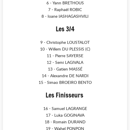
6 - Yann BRETHOUS
7 - Raphaël ROBIC
8 - Ioane IASHAGASHVILI
Les 3/4
9 - Christophe LOUSTALOT
10 - Willem DU PLESSIS (C)
11 - Pierre SAYERSE
12 - Semi LAGIVALA
13 - Gatien MASSÉ
14 - Alexandre DE NARDI
15 - Simao BROEIRO BENTO
Les Finisseurs
16 - Samuel LAGRANGE
17 - Luka GOGINAVA
18 - Romain DURAND
19 - Wahel PONPON