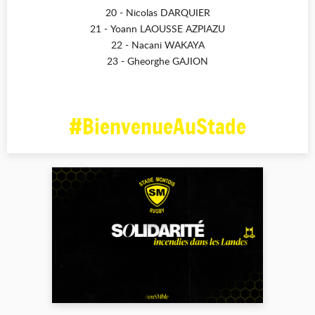
20 - Nicolas DARQUIER
21 - Yoann LAOUSSE AZPIAZU
22 - Nacani WAKAYA
23 - Gheorghe GAJION
#BienvenueAuStade