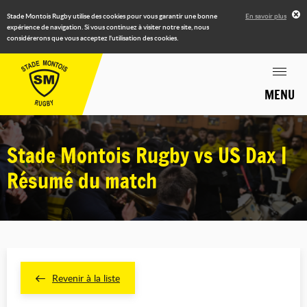
Stade Montois Rugby utilise des cookies pour vous garantir une bonne
En savoir plus
expérience de navigation. Si vous continuez à visiter notre site, nous
considérerons que vous acceptez l'utilisation des cookies.
MENU
Stade Montois Rugby vs US Dax |
Résumé du match
Revenir à la liste