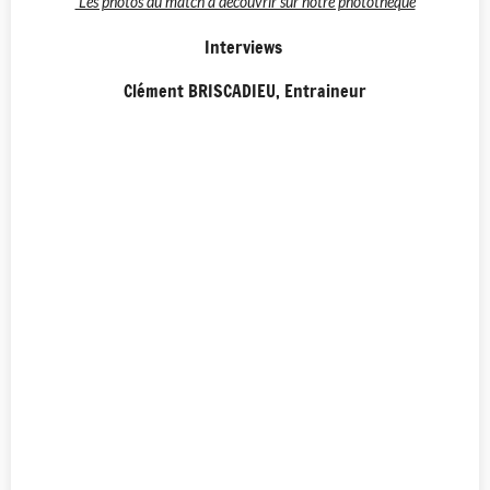
Les photos du match à découvrir sur notre photothèque
Interviews
Clément BRISCADIEU, Entraineur