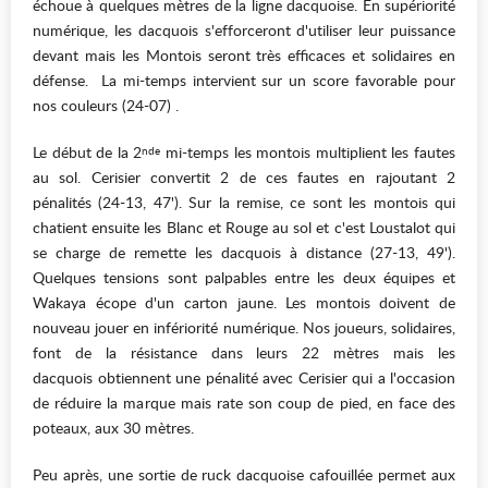
échoue à quelques mètres de la ligne dacquoise. En supériorité
numérique, les dacquois s'efforceront d'utiliser leur puissance
devant mais les Montois seront très efficaces et solidaires en
défense. La mi-temps intervient sur un score favorable pour
nos couleurs (24-07) .
Le début de la 2
mi-temps les montois multiplient les fautes
nde
au sol. Cerisier convertit 2 de ces fautes en rajoutant 2
pénalités (24-13, 47'). Sur la remise, ce sont les montois qui
chatient ensuite les Blanc et Rouge au sol et c'est Loustalot qui
se charge de remette les dacquois à distance (27-13, 49').
Quelques tensions sont palpables entre les deux équipes et
Wakaya écope d'un carton jaune. Les montois doivent de
nouveau jouer en infériorité numérique. Nos joueurs, solidaires,
font de la résistance dans leurs 22 mètres mais les
dacquois obtiennent une pénalité avec Cerisier qui a l'occasion
de réduire la marque mais rate son coup de pied, en face des
poteaux, aux 30 mètres.
Peu après, une sortie de ruck dacquoise cafouillée permet aux