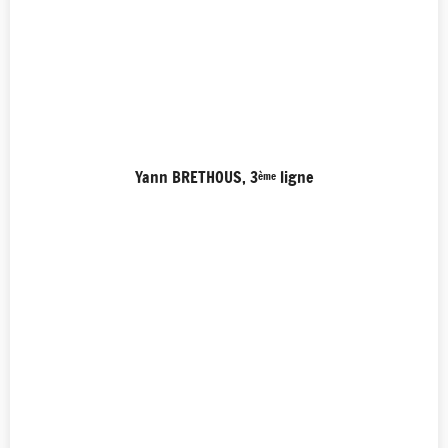
Yann BRETHOUS, 3
ligne
ème