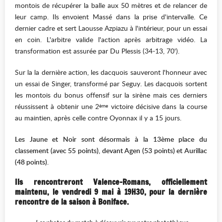
montois de récupérer la balle aux 50 mètres et de relancer de
leur camp. Ils envoient Massé dans la prise d'intervalle. Ce
dernier cadre et sert Laousse Azpiazu à l'intérieur, pour un essai
en coin. L'arbitre valide l'action après arbitrage vidéo. La
transformation est assurée par Du Plessis (34-13, 70').
Sur la la dernière action, les dacquois sauveront l'honneur avec
un essai de Singer, transformé par Seguy. Les dacquois sortent
les montois du bonus offensif sur la sirène mais ces derniers
réussissent à obtenir une 2
victoire décisive dans la course
ème
au maintien, après celle contre Oyonnax il y a 15 jours.
Les Jaune et Noir sont désormais à la 13ème place du
classement (avec 55 points), devant Agen (53 points) et Aurillac
(48 points).
Ils rencontreront Valence-Romans, officiellement
maintenu, le vendredi 9 mai à 19H30, pour la dernière
rencontre de la saison à Boniface.