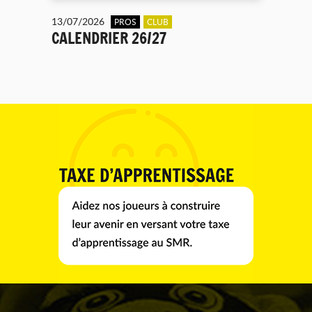
13/07/2026
PROS
CLUB
CALENDRIER 26/27