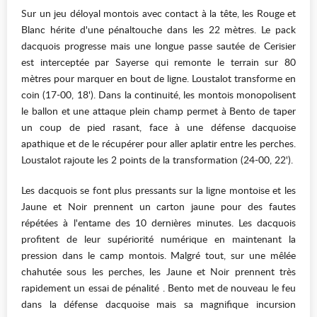
Sur un jeu déloyal montois avec contact à la tête, les Rouge et
Blanc hérite d'une pénaltouche dans les 22 mètres. Le pack
dacquois progresse mais une longue passe sautée de Cerisier
est interceptée par Sayerse qui remonte le terrain sur 80
mètres pour marquer en bout de ligne. Loustalot transforme en
coin (17-00, 18'). Dans la continuité, les montois monopolisent
le ballon et une attaque plein champ permet à Bento de taper
un coup de pied rasant, face à une défense dacquoise
apathique et de le récupérer pour aller aplatir entre les perches.
Loustalot rajoute les 2 points de la transformation (24-00, 22').
Les dacquois se font plus pressants sur la ligne montoise et les
Jaune et Noir prennent un carton jaune pour des fautes
répétées à l'entame des 10 dernières minutes. Les dacquois
profitent de leur supériorité numérique en maintenant la
pression dans le camp montois. Malgré tout, sur une mêlée
chahutée sous les perches, les Jaune et Noir prennent très
rapidement un essai de pénalité . Bento met de nouveau le feu
dans la défense dacquoise mais sa magnifique incursion