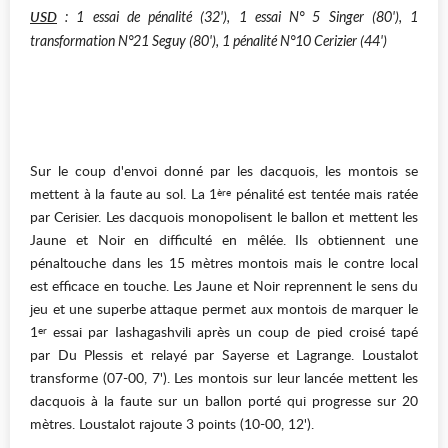
USD
: 1 essai de pénalité (32'), 1 essai N° 5 Singer (80'), 1
transformation N°21 Seguy (80'), 1 pénalité N°10 Cerizier (44')
Sur le coup d'envoi donné par les dacquois, les montois se
mettent à la faute au sol. La 1
pénalité est tentée mais ratée
ère
par Cerisier. Les dacquois monopolisent le ballon et mettent les
Jaune et Noir en difficulté en mêlée. Ils obtiennent une
pénaltouche dans les 15 mètres montois mais le contre local
est efficace en touche. Les Jaune et Noir reprennent le sens du
jeu et une superbe attaque permet aux montois de marquer le
1
essai par Iashagashvili après un coup de pied croisé tapé
er
par Du Plessis et relayé par Sayerse et Lagrange. Loustalot
transforme (07-00, 7'). Les montois sur leur lancée mettent les
dacquois à la faute sur un ballon porté qui progresse sur 20
mètres. Loustalot rajoute 3 points (10-00, 12').