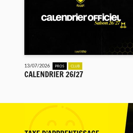
13/07/2026
PROS
CLUB
CALENDRIER 26/27