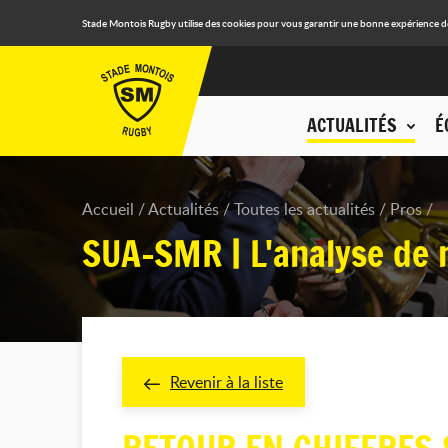
Stade Montois Rugby utilise des cookies pour vous garantir une bonne expérience de n
ACTUALITÉS
É
Accueil
Actualités
Toutes les actualités
Pros
SUA-SMR | L'analyse de 
Revenir à la liste