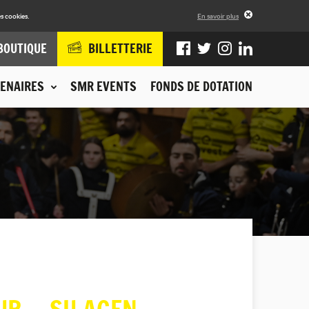
s cookies.
En savoir plus
BOUTIQUE
BILLETTERIE
ENAIRES
SMR EVENTS
FONDS DE DOTATION