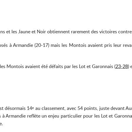
ns et les Jaune et Noir obtiennent rarement des victoires contre
sés à Armandie (20-17) mais les Montois avaient pris leur rev
es Montois avaient été défaits par les Lot et Garonnais (
23-28
) 
 est désormais 14
au classement, avec 54 points, juste devant Aur
e
 Armandie reflète un enjeu particulier pour les Lot et Garonnais
e.