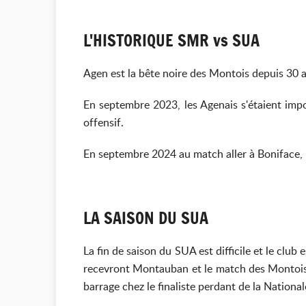
L'HISTORIQUE SMR vs SUA
Agen est la bête noire des Montois depuis 30 a
En septembre 2023, les Agenais s'étaient impo
offensif.
En septembre 2024 au match aller à Boniface, l
LA SAISON DU SUA
La fin de saison du SUA est difficile et le club
recevront Montauban et le match des Montois à
barrage chez le finaliste perdant de la National