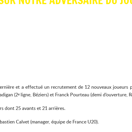
SUR NOTRE ADVERSAIRE DU JO
ernière et a effectué un recrutement de 12 nouveaux joueurs p
adigan (2
ligne, Béziers) et Franck Pourteau (demi d’ouverture, R
e
rs dont 25 avants et 21 arrières.
Sébastien Calvet (manager, équipe de France U20).