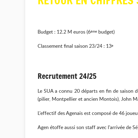
RETOUR EN CHIFFRES 
Budget : 12.2 M euros (6
budget)
ème
Classement final saison 23/24 : 13
e
Recrutement 24/25
Le SUA a connu 20 départs en fin de saison d
(pilier, Montpellier et ancien Montois), John M
L'effectif des Agenais est composé de 46 joueu
Agen étoffe aussi son staff avec l'arrivée de 