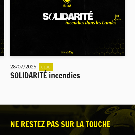
28/07/2026
CLUB
SOLIDARITÉ incendies
NE RESTEZ PAS SUR LA TOUCHE