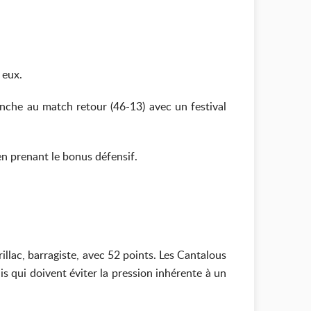
 eux.
anche au match retour (46-13) avec un festival
en prenant le bonus défensif.
illac, barragiste, avec 52 points. Les Cantalous
 qui doivent éviter la pression inhérente à un