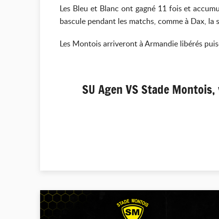
Les Bleu et Blanc ont gagné 11 fois et accumul
bascule pendant les matchs, comme à Dax, la s
Les Montois arriveront à Armandie libérés puis
SU Agen VS Stade Montois, v