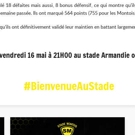
é 18 défaites mais aussi, 8 bonus défensif, ce qui montre qu'ils
emaine passée. Ils ont marqué 564 points (755 pour les Montois)
qu'ils ont définitivement validé leur maintien en battant large
endredi 16 mai à 21H00 au stade Armandie ou
#BienvenueAuStade