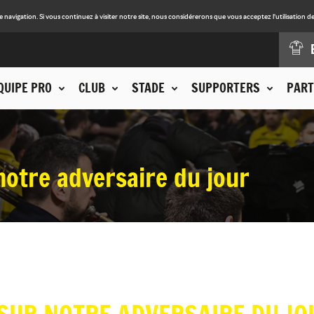
avigation. Si vous continuez à visiter notre site, nous considérerons que vous acceptez l'utilisation de
QUIPE PRO
CLUB
STADE
SUPPORTERS
PART
notre adversaire du jour