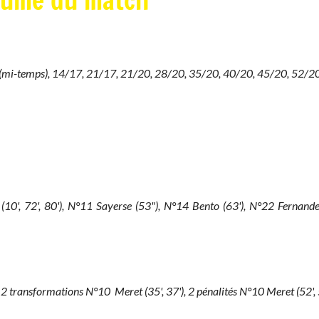
sumé du match
(mi-temps), 14/17, 21/17, 21/20, 28/20, 35/20, 40/20, 45/20, 52/20 
 (10', 72', 80'), N°11 Sayerse (53"), N°14 Bento (63'), N°22 Fernan
, 2 transformations N°10 Meret (35', 37'), 2 pénalités N°10 Meret (52', 