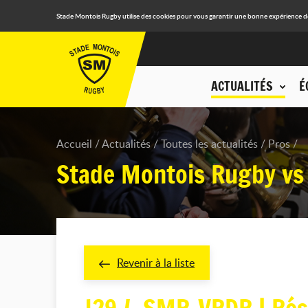
Stade Montois Rugby utilise des cookies pour vous garantir une bonne expérience de n
ACTUALITÉS
É
Accueil
Actualités
Toutes les actualités
Pros
Stade Montois Rugby vs
Revenir à la liste