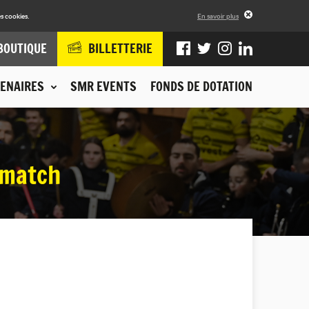
s cookies.
En savoir plus
BOUTIQUE
BILLETTERIE
ENAIRES
SMR EVENTS
FONDS DE DOTATION
 match