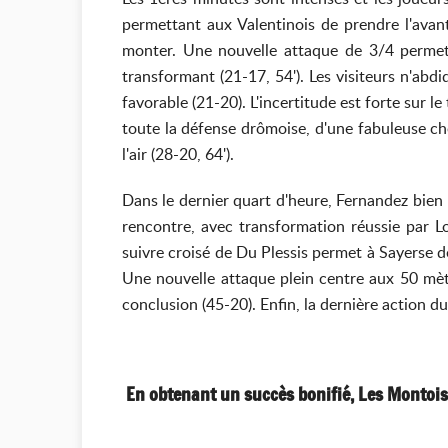
permettant aux Valentinois de prendre l'avant
monter. Une nouvelle attaque de 3/4 permet 
transformant (21-17, 54'). Les visiteurs n'abd
favorable (21-20). L'incertitude est forte sur l
toute la défense drômoise, d'une fabuleuse ch
l'air (28-20, 64').
Dans le dernier quart d'heure, Fernandez bien p
rencontre, avec transformation réussie par 
suivre croisé de Du Plessis permet à Sayerse de 
Une nouvelle attaque plein centre aux 50 mètr
conclusion (45-20). Enfin, la dernière action d
En obtenant un succès bonifié, Les Montois v