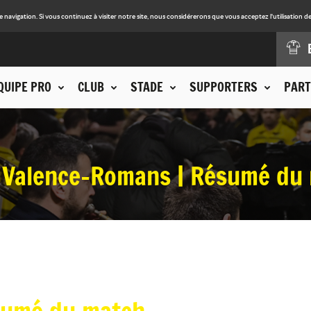
avigation. Si vous continuez à visiter notre site, nous considérerons que vous acceptez l'utilisation de
QUIPE PRO
CLUB
STADE
SUPPORTERS
PART
 Valence-Romans | Résumé du