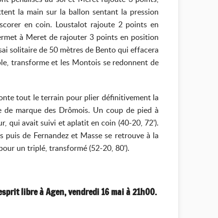
tent la main sur la ballon sentant la pression
corer en coin. Loustalot rajoute 2 points en
permet à Meret de rajouter 3 points en position
ssai solitaire de 50 mètres de Bento qui effacera
ble, transforme et les Montois se redonnent de
nte tout le terrain pour plier définitivement la
one de marque des Drômois. Un coup de pied à
 qui avait suivi et aplatit en coin (40-20, 72').
es puis de Fernandez et Masse se retrouve à la
our un triplé, transformé (52-20, 80').
esprit libre à Agen, vendredi 16 mai à 21h00.