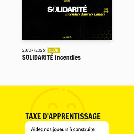
28/07/2026
CLUB
SOLIDARITÉ incendies