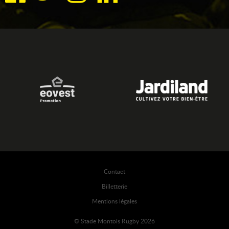
Contact
Billetterie
Mentions légales
© Stade Montois Rugby 2026