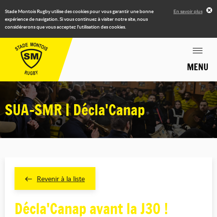
Stade Montois Rugby utilise des cookies pour vous garantir une bonne
En savoir plus
expérience de navigation. Si vous continuez à visiter notre site, nous
considérerons que vous acceptez l'utilisation des cookies.
MENU
SUA-SMR | Décla'Canap
Revenir à la liste
Décla'Canap avant la J30 !