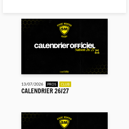
13/07/2026
PROS
CLUB
CALENDRIER 26/27