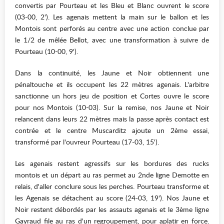
convertis par Pourteau et les Bleu et Blanc ouvrent le score
(03-00, 2'). Les agenais mettent la main sur le ballon et les
Montois sont perforés au centre avec une action conclue par
le 1/2 de mêlée Bellot, avec une transformation à suivre de
Pourteau (10-00, 9').
Dans la continuité, les Jaune et Noir obtiennent une
pénaltouche et ils occupent les 22 mètres agenais. L'arbitre
sanctionne un hors jeu de position et Cortes ouvre le score
pour nos Montois (10-03). Sur la remise, nos Jaune et Noir
relancent dans leurs 22 mètres mais la passe après contact est
contrée et le centre Muscarditz ajoute un 2ème essai,
transformé par l'ouvreur Pourteau (17-03, 15').
Les agenais restent agressifs sur les bordures des rucks
montois et un départ au ras permet au 2nde ligne Demotte en
relais, d'aller conclure sous les perches. Pourteau transforme et
les Agenais se détachent au score (24-03, 19'). Nos Jaune et
Noir restent débordés par les assauts agenais et le 3ème ligne
Gayraud file au ras d'un regroupement, pour aplatir en force.