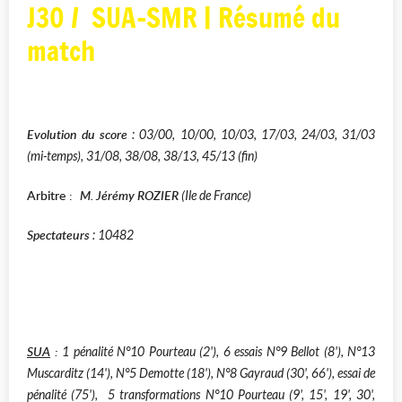
J30 / SUA-SMR | Résumé du
match
Evolution du score
: 03/00, 10/00, 10/03, 17/03, 24/03, 31/03
(mi-temps), 31/08, 38/08, 38/13, 45/13 (fin)
Arbitre
:
M.
Jérémy ROZIER
(Ile de France)
Spectateurs
: 10482
SUA
:
1 pénalité N°10 Pourteau (2'), 6 essais N°9 Bellot (8'), N°13
Muscarditz (14'), N°5 Demotte (18'), N°8 Gayraud (30', 66'), essai de
pénalité (75'), 5 transformations N°10 Pourteau (9', 15', 19', 30',