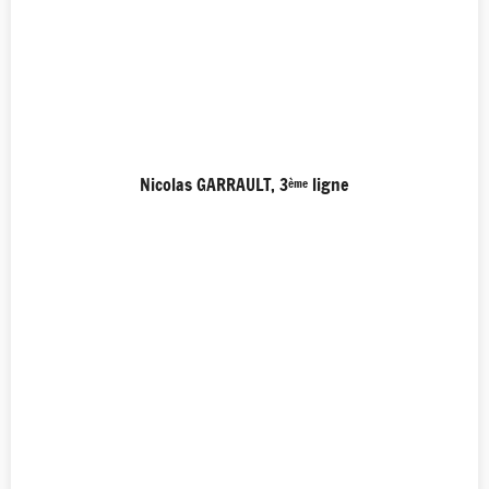
Nicolas GARRAULT, 3
ligne
ème