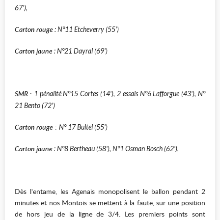
67'),
Carton rouge
: N°11 Etcheverry (55')
Carton jaune
: N°21 Dayral (69')
SMR
:
1 pénalité N°15 Cortes (14'), 2 essais N°6 Lafforgue (43'), N°
21 Bento (72')
Carton rouge
:
N° 17 Bultel (55')
Carton jaune
: N°8 Bertheau (58'), N°1 Osman Bosch (62'),
Dès l'entame, les Agenais monopolisent le ballon pendant 2
minutes et nos Montois se mettent à la faute, sur une position
de hors jeu de la ligne de 3/4. Les premiers points sont