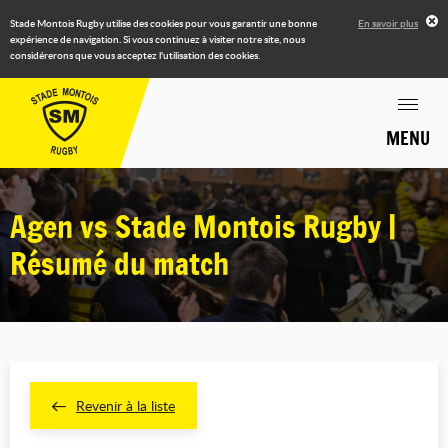
Stade Montois Rugby utilise des cookies pour vous garantir une bonne
En savoir plus
expérience de navigation. Si vous continuez à visiter notre site, nous
considérerons que vous acceptez l'utilisation des cookies.
MENU
Agen vs Stade Montois Rugby |
Résumé du match
Revenir à la liste