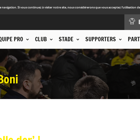
avigation. Si vous continuez à visiter notre site, nous considérerons que vous acceptez l'utilisation de
QUIPE PRO
CLUB
STADE
SUPPORTERS
PART
Boni