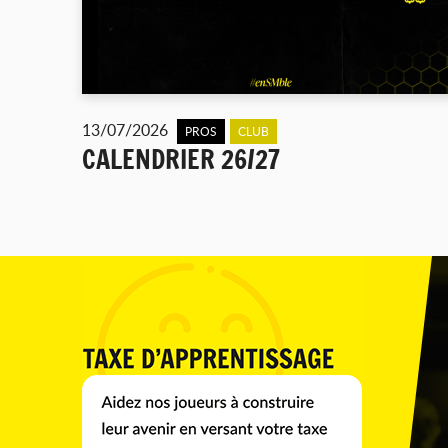
13/07/2026
PROS
CLUB
CALENDRIER 26/27