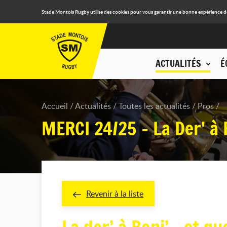
Stade Montois Rugby utilise des cookies pour vous garantir une bonne expérience de n
ACTUALITÉS
É
Accueil
Actualités
Toutes les actualités
Pros
MERCI 24/25 - La Der' à 
Revenir à la liste