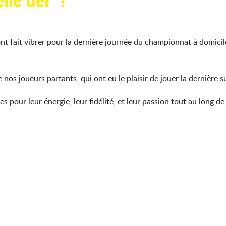
lle der’ !
 fait vibrer pour la dernière journée du championnat à domicile
nos joueurs partants, qui ont eu le plaisir de jouer la dernière s
 pour leur énergie, leur fidélité, et leur passion tout au long de