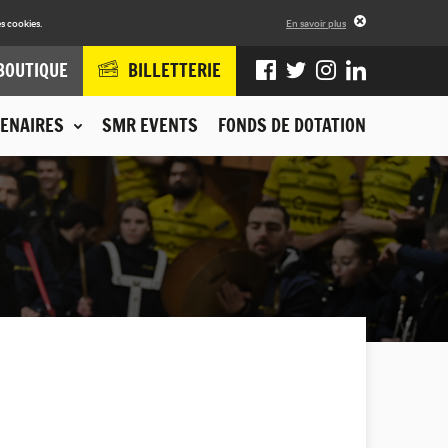
s cookies.
En savoir plus
BOUTIQUE
BILLETTERIE
ENAIRES
SMR EVENTS
FONDS DE DOTATION