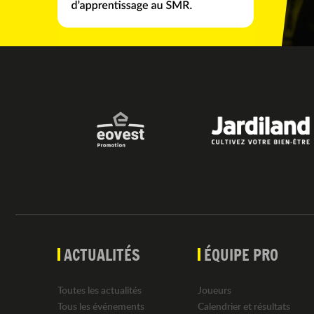
ACTUALITÉS
ÉQUIPE PRO
Toutes les actualités
Joueurs
Tous les événements
Calendrier et résultats