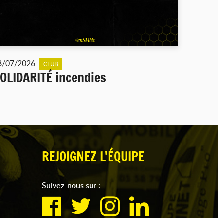
8/07/2026
CLUB
OLIDARITÉ incendies
REJOIGNEZ L'ÉQUIPE
Suivez-nous sur :