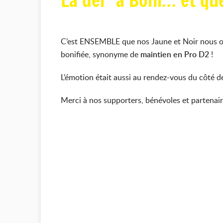
La der’ à Boni’… et que
C’est ENSEMBLE que nos Jaune et Noir nous ont
bonifiée, synonyme de
maintien en Pro D2
!
L’émotion était aussi au rendez-vous du côté de 
Merci à nos supporters, bénévoles et partenaires