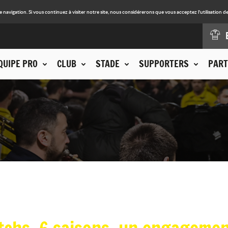
avigation. Si vous continuez à visiter notre site, nous considérerons que vous acceptez l'utilisation de
QUIPE PRO
CLUB
STADE
SUPPORTERS
PART