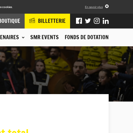
s cookies.
En savoir plus
BOUTIQUE
BILLETTERIE
ENAIRES
SMR EVENTS
FONDS DE DOTATION