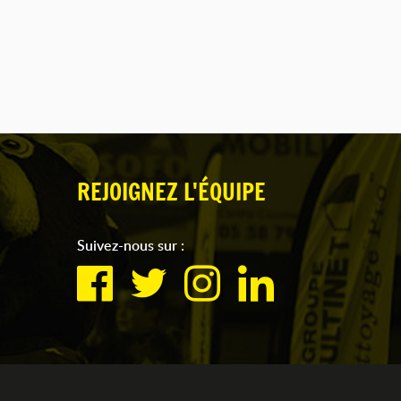
REJOIGNEZ L'ÉQUIPE
Suivez-nous sur :