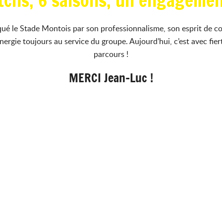
tchs, 6 saisons, un engagemen
ué le Stade Montois par son professionnalisme, son esprit de c
rgie toujours au service du groupe. Aujourd’hui, c’est avec fie
parcours !
MERCI Jean-Luc !