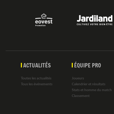
ACTUALITÉS
ÉQUIPE PRO
Toutes les actualités
Joueurs
Tous les événements
Calendrier et résultats
Stats et homme du match
Classement