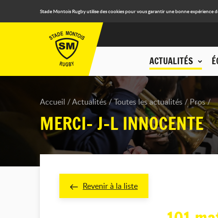
Stade Montois Rugby utilise des cookies pour vous garantir une bonne expérience de n
ACTUALITÉS
É
Accueil
Actualités
Toutes les actualités
Pros
MERCI- J-L INNOCENTE
Revenir à la liste