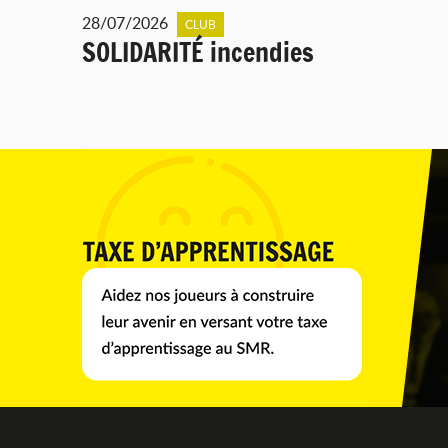
28/07/2026
CLUB
SOLIDARITÉ incendies