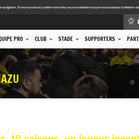
avigation. Si vous continuez à visiter notre site, nous considérerons que vous acceptez l'utilisation de
QUIPE PRO
CLUB
STADE
SUPPORTERS
PART
IAZU