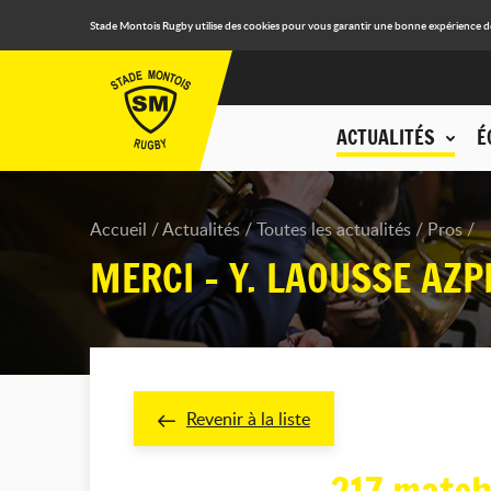
Stade Montois Rugby utilise des cookies pour vous garantir une bonne expérience de n
ACTUALITÉS
É
Accueil
Actualités
Toutes les actualités
Pros
MERCI - Y. LAOUSSE AZP
Revenir à la liste