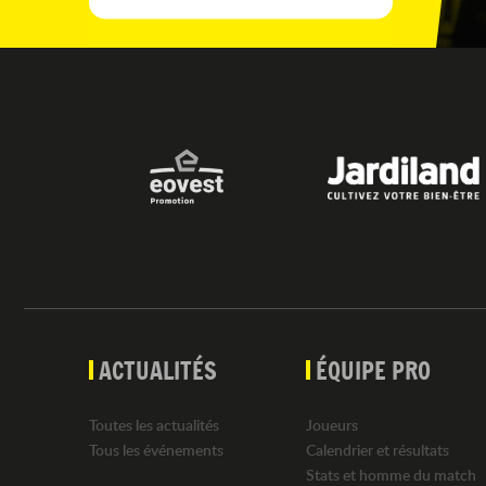
ACTUALITÉS
ÉQUIPE PRO
Toutes les actualités
Joueurs
Tous les événements
Calendrier et résultats
Stats et homme du match