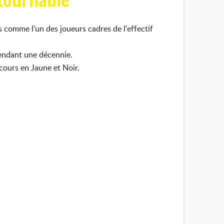
ntournable
s comme l’un des joueurs cadres de l'effectif
pendant une décennie.
rcours en Jaune et Noir.