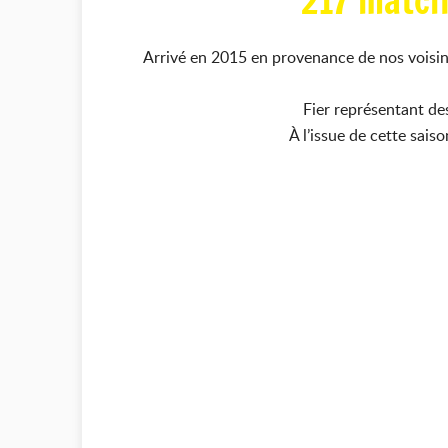
217 match
Arrivé en 2015 en provenance de nos voisi
Fier représentant de
À l’issue de cette sais