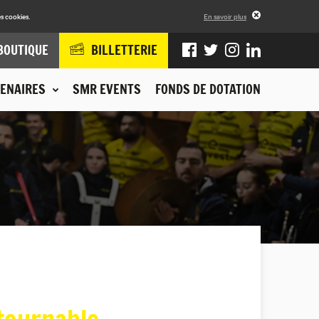
s cookies.
En savoir plus
BOUTIQUE
BILLETTERIE
ENAIRES
SMR EVENTS
FONDS DE DOTATION