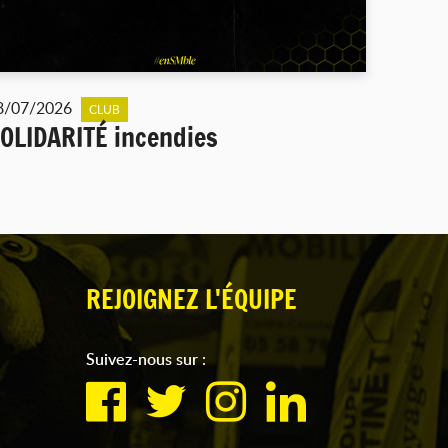
8/07/2026
CLUB
OLIDARITÉ incendies
REJOIGNEZ L'ÉQUIPE
Suivez-nous sur :