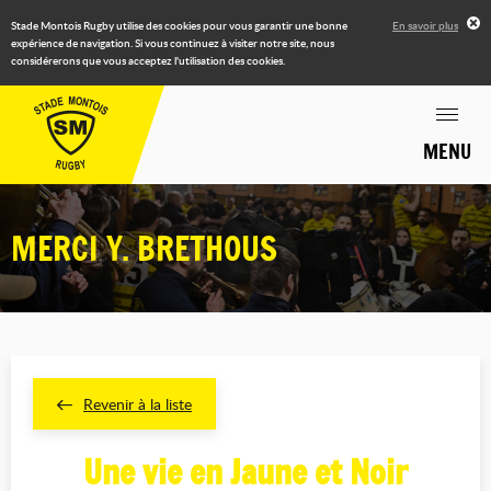
Stade Montois Rugby utilise des cookies pour vous garantir une bonne
En savoir plus
expérience de navigation. Si vous continuez à visiter notre site, nous
considérerons que vous acceptez l'utilisation des cookies.
MENU
MERCI Y. BRETHOUS
Revenir à la liste
Une vie en Jaune et Noir