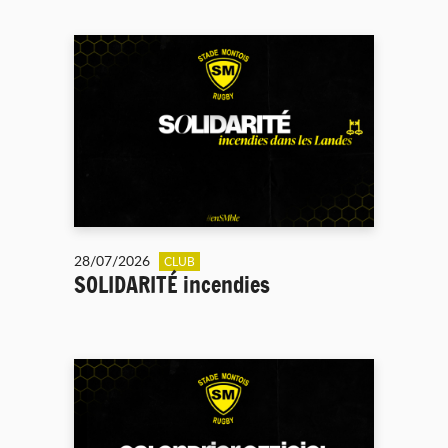
28/07/2026
CLUB
SOLIDARITÉ incendies