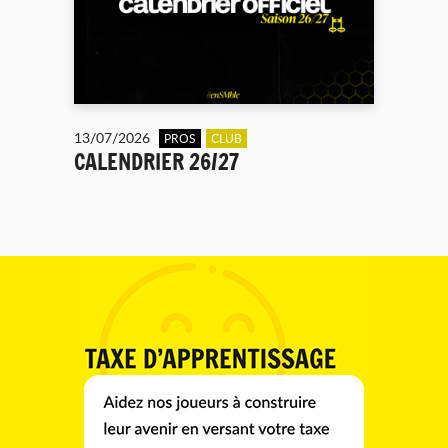
13/07/2026
PROS
CLUB
CALENDRIER 26/27