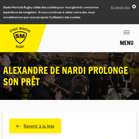
Stade Montois Rugby utilise des cookies pour vous garantir une bonne
En savoir plus
expérience de navigation. Si vous continuez à visiter notre site, nous
considérerons que vous acceptez l'utilisation des cookies.
MENU
ALEXANDRE DE NARDI PROLONGE
SON PRÊT
Revenir à la liste