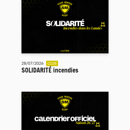
28/07/2026
CLUB
SOLIDARITÉ incendies