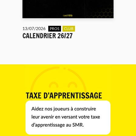
13/07/2026
PROS
CLUB
CALENDRIER 26/27