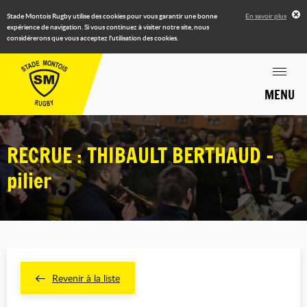
Stade Montois Rugby utilise des cookies pour vous garantir une bonne
En savoir plus
expérience de navigation. Si vous continuez à visiter notre site, nous
considérerons que vous acceptez l'utilisation des cookies.
MENU
RECRUE : THIBAULT BERTHAUD -
pilier
Revenir à la liste