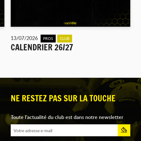
13/07/2026
PROS
CLUB
CALENDRIER 26/27
NE RESTEZ PAS SUR LA TOUCHE
Toute l'actualité du club est dans notre newsletter