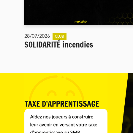
28/07/2026
CLUB
SOLIDARITÉ incendies