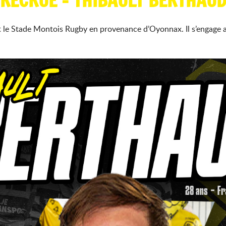
RECRUE - THIBAULT BERTHAU
nt le Stade Montois Rugby en provenance d’Oyonnax. Il s’engage 