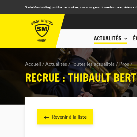
Stade Montois Rugby utilise des cookies pour vous garantir une bonne expérience de n
ACTUALITÉS
É
Accueil
Actualités
Toutes les actualités
Pros
RECRUE : THIBAULT BERTH
Revenir à la liste