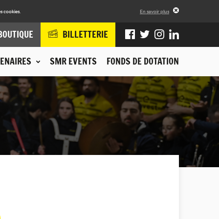
s cookies.
En savoir plus
BOUTIQUE
BILLETTERIE
ENAIRES
SMR EVENTS
FONDS DE DOTATION