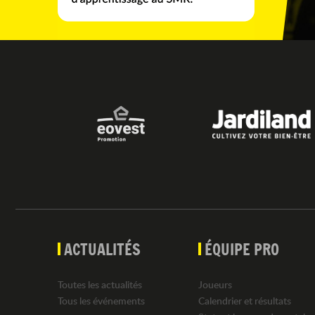
ACTUALITÉS
ÉQUIPE PRO
Toutes les actualités
Joueurs
Tous les événements
Calendrier et résultats