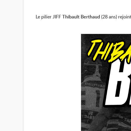
Le pilier JIFF
Thibault Berthaud
(28 ans) rejoi