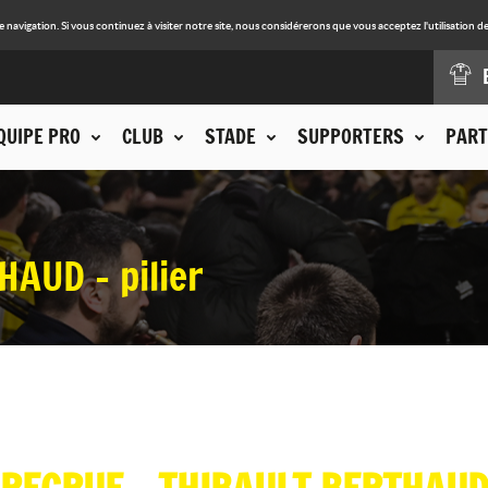
avigation. Si vous continuez à visiter notre site, nous considérerons que vous acceptez l'utilisation de
QUIPE PRO
CLUB
STADE
SUPPORTERS
PART
AUD - pilier