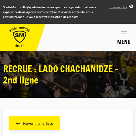
Stade Montois Rugby utilise des cookies pour vous garantir une bonne
En savoir plus
expérience de navigation. Si vous continuez à visiter notre site, nous
considérerons que vous acceptez l'utilisation des cookies.
MENU
RECRUE : LADO CHACHANIDZE -
2nd ligne
Revenir à la liste