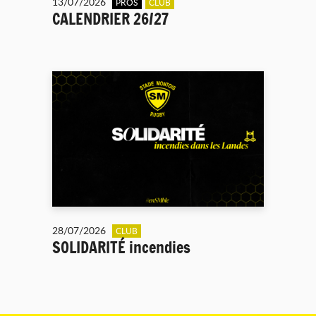
13/07/2026
PROS
CLUB
CALENDRIER 26/27
28/07/2026
CLUB
SOLIDARITÉ incendies