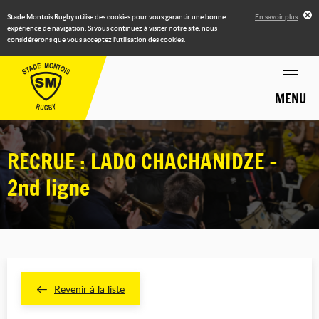
Stade Montois Rugby utilise des cookies pour vous garantir une bonne
En savoir plus
expérience de navigation. Si vous continuez à visiter notre site, nous
considérerons que vous acceptez l'utilisation des cookies.
MENU
RECRUE : LADO CHACHANIDZE -
2nd ligne
Revenir à la liste