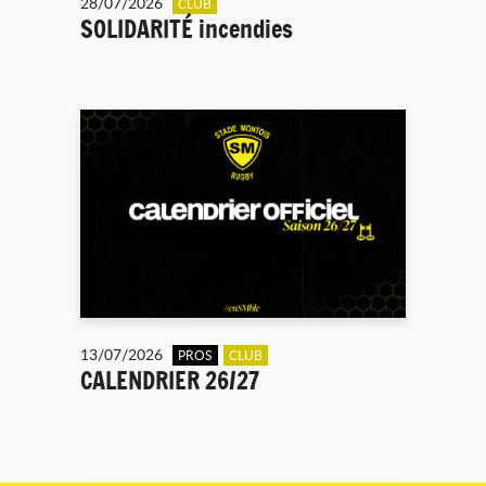
28/07/2026
CLUB
SOLIDARITÉ incendies
13/07/2026
PROS
CLUB
CALENDRIER 26/27