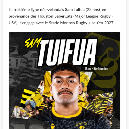
Le troisième ligne néo-zélandais
Sam Tuifua
(23 ans), en
provenance des Houston SaberCats (Major League Rugby -
USA), s’engage avec le Stade Montois Rugby jusqu’en 2027.