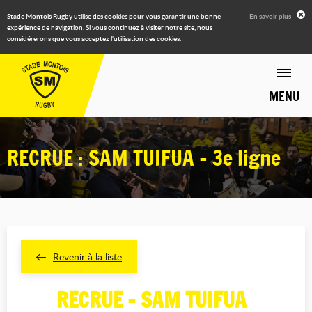
Stade Montois Rugby utilise des cookies pour vous garantir une bonne
En savoir plus
expérience de navigation. Si vous continuez à visiter notre site, nous
considérerons que vous acceptez l'utilisation des cookies.
MENU
RECRUE : SAM TUIFUA - 3e ligne
Revenir à la liste
RECRUE - SAM TUIFUA