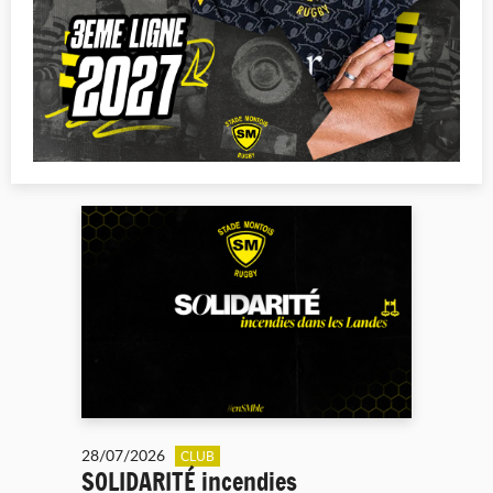
28/07/2026
CLUB
SOLIDARITÉ incendies