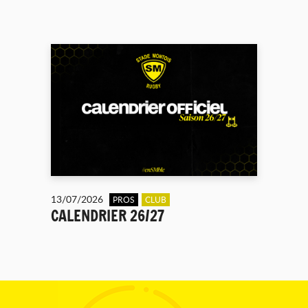
13/07/2026
PROS
CLUB
CALENDRIER 26/27