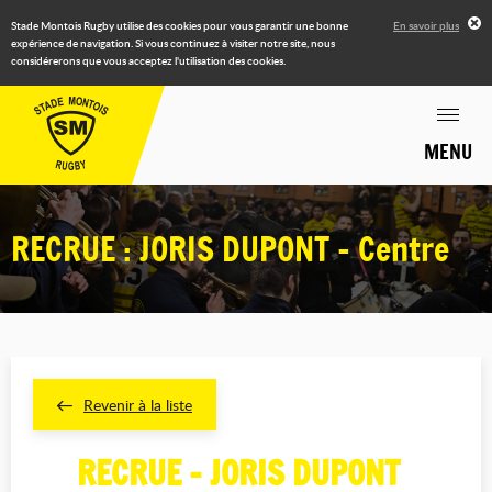
Stade Montois Rugby utilise des cookies pour vous garantir une bonne
En savoir plus
expérience de navigation. Si vous continuez à visiter notre site, nous
considérerons que vous acceptez l'utilisation des cookies.
MENU
RECRUE : JORIS DUPONT - Centre
Revenir à la liste
RECRUE - JORIS DUPONT