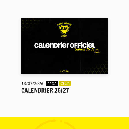
13/07/2026
PROS
CLUB
CALENDRIER 26/27