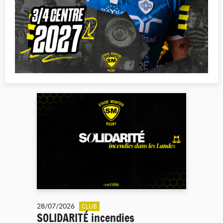
28/07/2026
CLUB
SOLIDARITÉ incendies