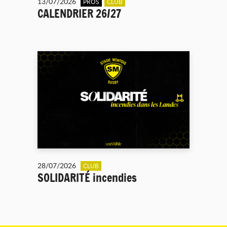
13/07/2026
PROS
CLUB
CALENDRIER 26/27
28/07/2026
CLUB
SOLIDARITÉ incendies