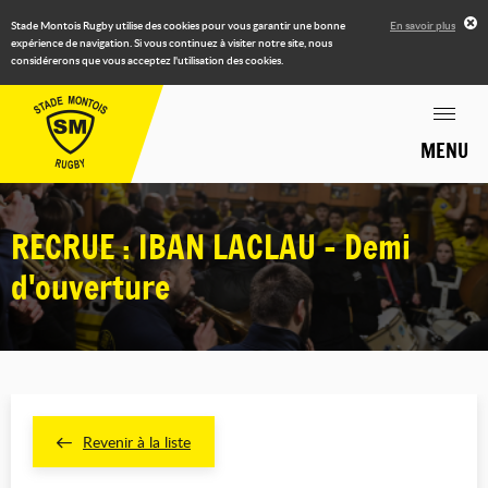
Stade Montois Rugby utilise des cookies pour vous garantir une bonne
En savoir plus
expérience de navigation. Si vous continuez à visiter notre site, nous
considérerons que vous acceptez l'utilisation des cookies.
MENU
RECRUE : IBAN LACLAU - Demi
d'ouverture
Revenir à la liste