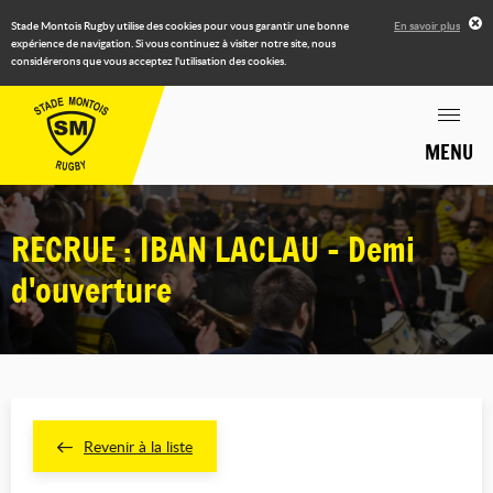
Stade Montois Rugby utilise des cookies pour vous garantir une bonne
En savoir plus
expérience de navigation. Si vous continuez à visiter notre site, nous
considérerons que vous acceptez l'utilisation des cookies.
MENU
RECRUE : IBAN LACLAU - Demi
d'ouverture
Revenir à la liste