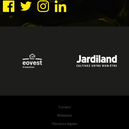
Contact
Billetterie
Mentions légales