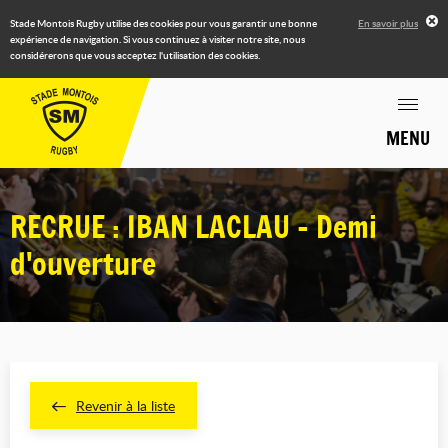
Stade Montois Rugby utilise des cookies pour vous garantir une bonne
En savoir plus
expérience de navigation. Si vous continuez à visiter notre site, nous
considérerons que vous acceptez l'utilisation des cookies.
MENU
RECRUE : IBAN LACLAU - Demi
d'ouverture
Revenir à la liste