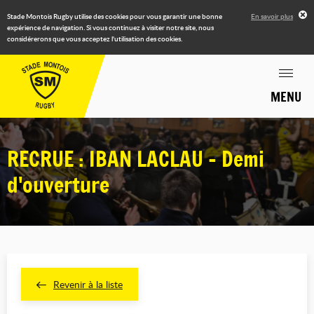
Stade Montois Rugby utilise des cookies pour vous garantir une bonne
En savoir plus
expérience de navigation. Si vous continuez à visiter notre site, nous
considérerons que vous acceptez l'utilisation des cookies.
MENU
RECRUE : IBAN LACLAU - Demi
d'ouverture
Revenir à la liste