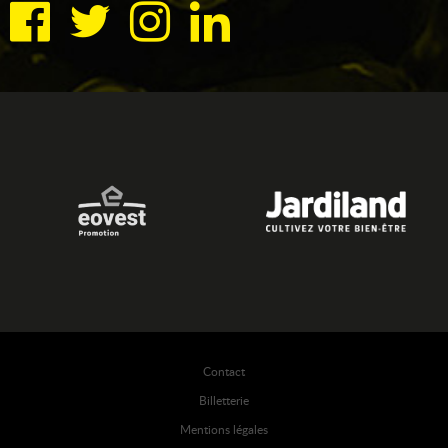
Contact
Billetterie
Mentions légales