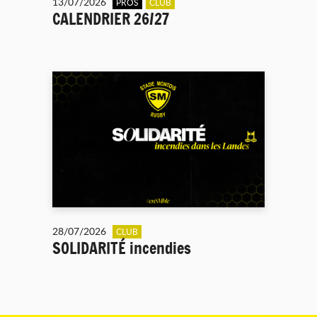
13/07/2026
PROS
CLUB
CALENDRIER 26/27
28/07/2026
CLUB
SOLIDARITÉ incendies