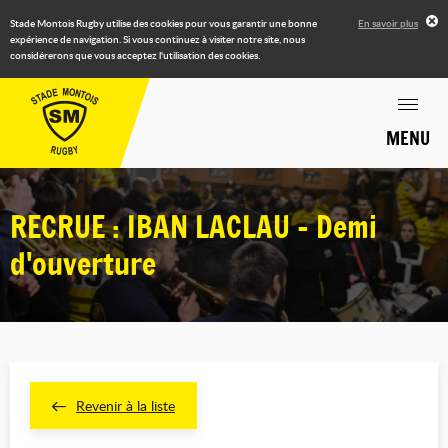
Stade Montois Rugby utilise des cookies pour vous garantir une bonne
En savoir plus
expérience de navigation. Si vous continuez à visiter notre site, nous
considérerons que vous acceptez l'utilisation des cookies.
MENU
RECRUE : IBAN LACLAU - Demi
d'ouverture
Revenir à la liste