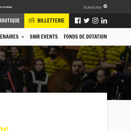
s cookies.
En savoir plus
BOUTIQUE
BILLETTERIE
ENAIRES
SMR EVENTS
FONDS DE DOTATION