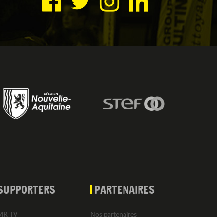
SUPPORTERS
PARTENAIRES
MR TV
Nos partenaires