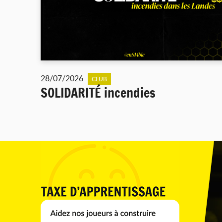
28/07/2026
CLUB
SOLIDARITÉ incendies