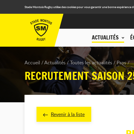
Stade Montois Rugby utilise des cookies pour vous garantir une bonne expérience de n
ACTUALITÉS
É
Accueil
Actualités
Toutes les actualités
Pros
RECRUTEMENT SAISON 2
Revenir à la liste