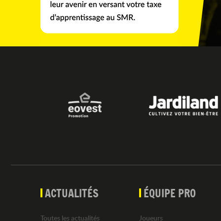
ACTUALITÉS
ÉQUIPE PRO
Toutes les actualités
Joueurs