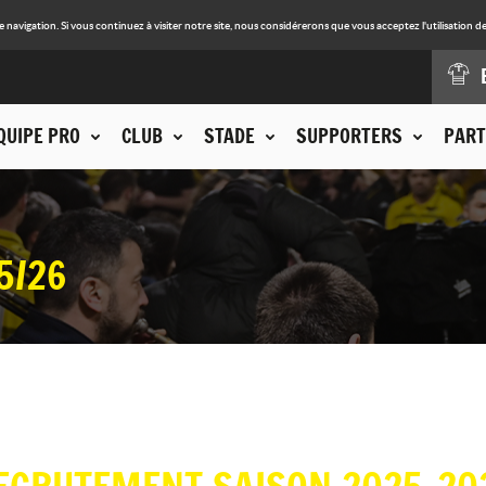
avigation. Si vous continuez à visiter notre site, nous considérerons que vous acceptez l'utilisation de
QUIPE PRO
CLUB
STADE
SUPPORTERS
PART
5/26