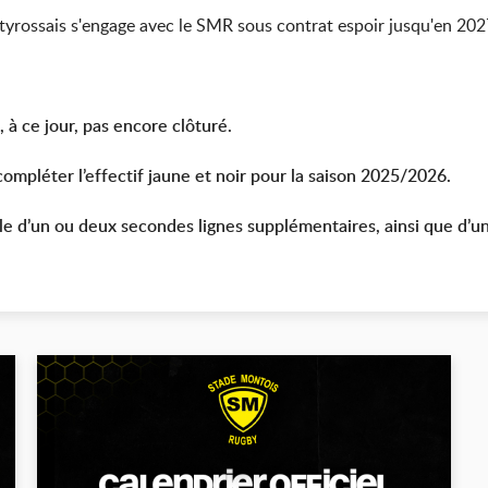
ne tyrossais s'engage avec le SMR sous contrat espoir jusqu'en 20
à ce jour, pas encore clôturé.
mpléter l’effectif jaune et noir pour la saison 2025/2026.
le d’un ou deux secondes lignes supplémentaires, ainsi que d’un 