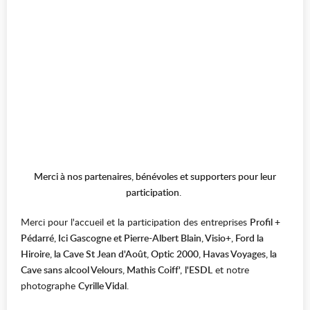
Merci à nos partenaires, bénévoles et supporters pour leur
participation
.
Merci pour l'accueil et la participation des entreprises
Profil +
Pédarré, Ici Gascogne et Pierre-Albert Blain, Visio+, Ford la
Hiroire, la Cave St Jean d'Août, Optic 2000, Havas Voyages, la
Cave sans alcool Velours, Mathis Coiff',
l'ESDL
et notre
photographe
Cyrille Vidal
.