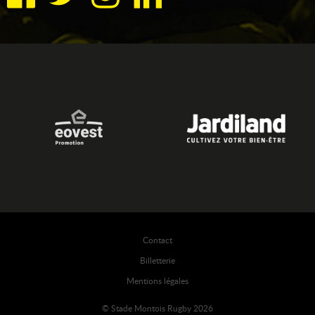
Contact
Billetterie
Mentions légales
© Stade Montois Rugby 2026