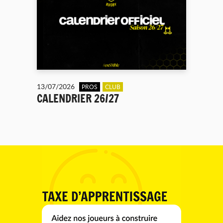
13/07/2026
PROS
CLUB
CALENDRIER 26/27