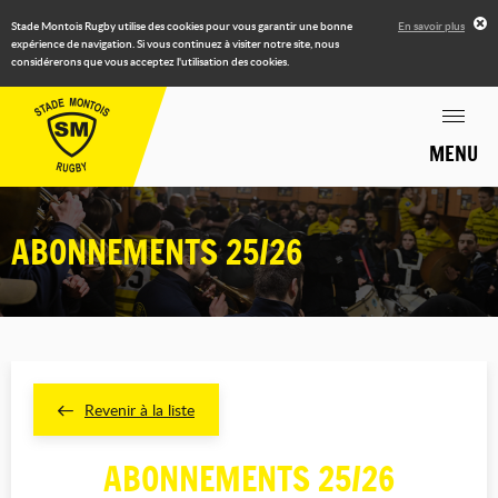
Stade Montois Rugby utilise des cookies pour vous garantir une bonne
En savoir plus
expérience de navigation. Si vous continuez à visiter notre site, nous
considérerons que vous acceptez l'utilisation des cookies.
MENU
ABONNEMENTS 25/26
Revenir à la liste
ABONNEMENTS 25/26