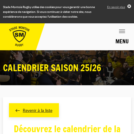
Stade Montois Rugby utilise des cookies pour vous garantir une bonne
En savoir plus
expérience de navigation. Si vous continuez à visiter notre site, nous
considérerons que vous acceptez l'utilisation des cookies.
MENU
CALENDRIER SAISON 25/26
Revenir à la liste
Découvrez le calendrier de la