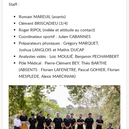
Staff :
Romain MAREUIL (avants)
Clément BRISCADIEU (3/4)
Roger RIPOL (mêlée et attitude au contact)
Coordinateur sportif : Julien CABANNES
Préparateurs physiques : Grégory MARQUET,
Joshua LANGLOIS et Mathis DUCAP
Analystes vidéo : Loïc MOULIÉ, Benjamin PECHAMBERT
Pôle Médical : Pierre-Clément BEY, Théo BARTHE
(ABSENTS : Florian LAFENETRE, Pascal GOHIER, Florian
MESPLEDE, Alexis MARCINIAK)