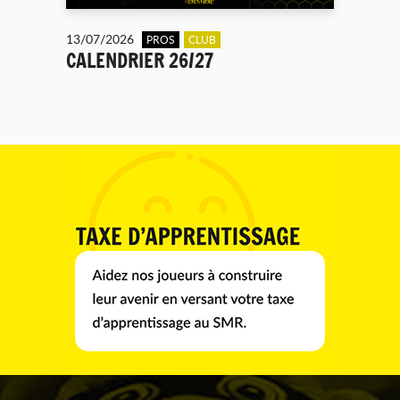
13/07/2026
PROS
CLUB
CALENDRIER 26/27