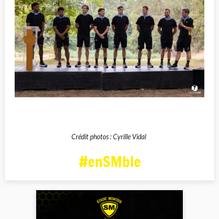
Crédit photos : Cyrille Vidal
#enSMble