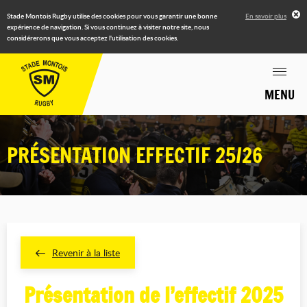
Stade Montois Rugby utilise des cookies pour vous garantir une bonne
En savoir plus
expérience de navigation. Si vous continuez à visiter notre site, nous
considérerons que vous acceptez l'utilisation des cookies.
MENU
PRÉSENTATION EFFECTIF 25/26
Revenir à la liste
Présentation de l’effectif 2025