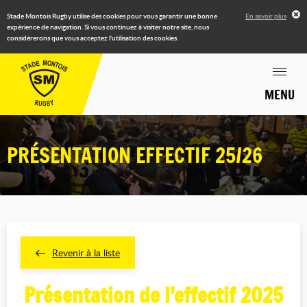
Stade Montois Rugby utilise des cookies pour vous garantir une bonne
En savoir plus
expérience de navigation. Si vous continuez à visiter notre site, nous
considérerons que vous acceptez l'utilisation des cookies.
MENU
PRÉSENTATION EFFECTIF 25/26
Revenir à la liste
Présentation de l’effectif 2025