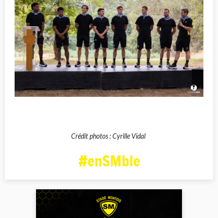
Crédit photos : Cyrille Vidal
#enSMble