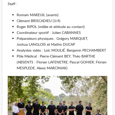
Staff :
Romain MAREUIL (avants)
Clément BRISCADIEU (3/4)
Roger RIPOL (mêlée et attitude au contact)
Coordinateur sportif : Julien CABANNES
Préparateurs physiques : Grégory MARQUET,
Joshua LANGLOIS et Mathis DUCAP
Analystes vidéo : Loïc MOULIÉ, Benjamin PECHAMBERT
Pôle Médical : Pierre-Clément BEY, Théo BARTHE
(ABSENTS : Florian LAFENETRE, Pascal GOHIER, Florian
MESPLEDE, Alexis MARCINIAK)