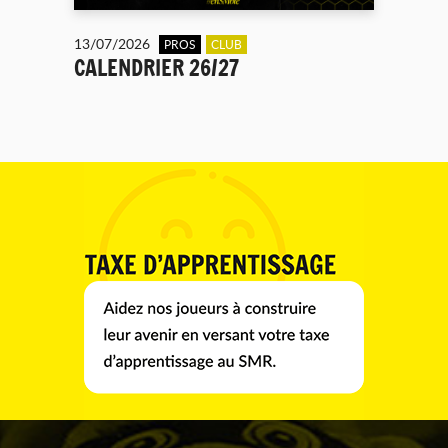
13/07/2026
PROS
CLUB
CALENDRIER 26/27