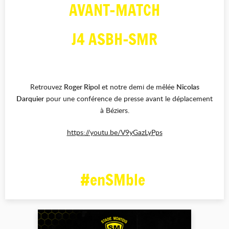
AVANT-MATCH
J4 ASBH-SMR
Retrouvez
Roger Ripol
et notre demi de mêlée
Nicolas
Darquier
pour une conférence de presse avant le déplacement
à Béziers.
https://youtu.be/V9yGazLyPps
#enSMble