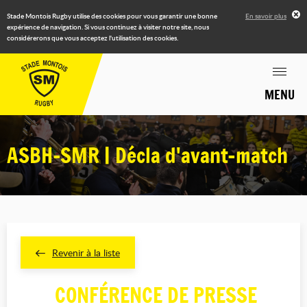
Stade Montois Rugby utilise des cookies pour vous garantir une bonne
En savoir plus
expérience de navigation. Si vous continuez à visiter notre site, nous
considérerons que vous acceptez l'utilisation des cookies.
MENU
ASBH-SMR | Décla d'avant-match
Revenir à la liste
CONFÉRENCE DE PRESSE