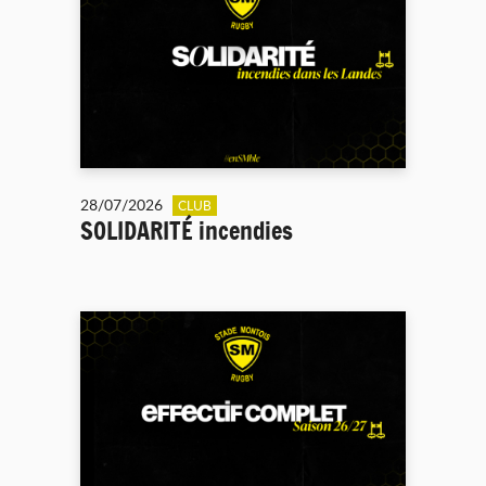
28/07/2026
CLUB
SOLIDARITÉ incendies