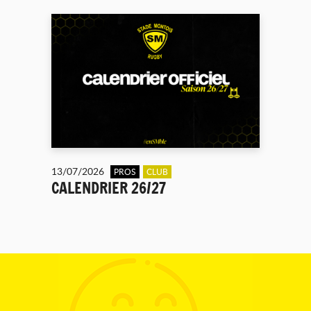
13/07/2026
PROS
CLUB
CALENDRIER 26/27