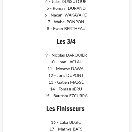
4 - Jules DUSSUTOUR
5 - Romain DURAND
6 - Nacani WAKAYA (C)
7 - Wahel PONPON
8 - Ewan BERTHEAU
Les 3/4
9 - Nicolas DARQUIER
10 - Iban LACLAU
11 - Mosese DAWAI
12 - Joris DUPONT
13 - Gatien MASSÉ
14 - Tomasi sERU
15 - Bautista EZCURRA
Les Finisseurs
16 - Luka BEGIC
17 - Mathys BATS