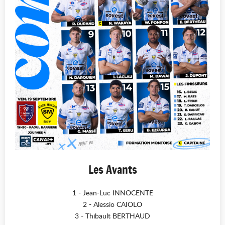
Les Avants
1 - Jean-Luc INNOCENTE
2 - Alessio CAIOLO
3 - Thibault BERTHAUD