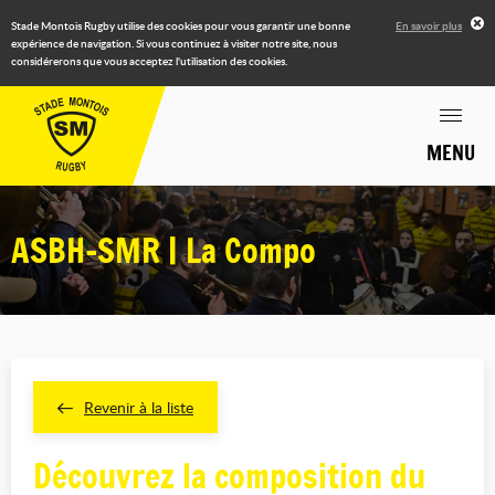
Stade Montois Rugby utilise des cookies pour vous garantir une bonne
En savoir plus
expérience de navigation. Si vous continuez à visiter notre site, nous
considérerons que vous acceptez l'utilisation des cookies.
MENU
ASBH-SMR | La Compo
Revenir à la liste
Découvrez la composition du