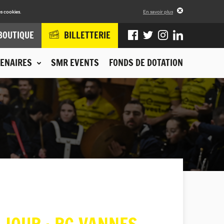
s cookies.
En savoir plus
BOUTIQUE
BILLETTERIE
ENAIRES
SMR EVENTS
FONDS DE DOTATION