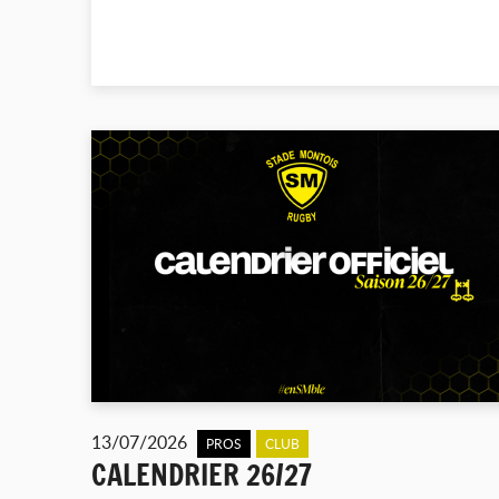
13/07/2026
PROS
CLUB
CALENDRIER 26/27