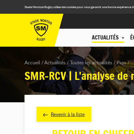
Stade Montois Rugby utilise des cookies pour vous garantir une bonne expérience de n
ACTUALITÉS
É
Accueil
Actualités
Toutes les actualités
Pros
SMR-RCV | L'analyse de 
Revenir à la liste