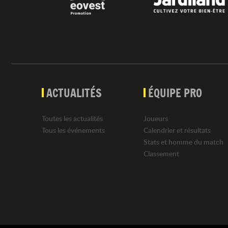
ACTUALITÉS
ÉQUIPE PRO
Toutes les actualités
Joueurs
Tous les événements
Calendrier et résultats
Stats et homme du match
Classement