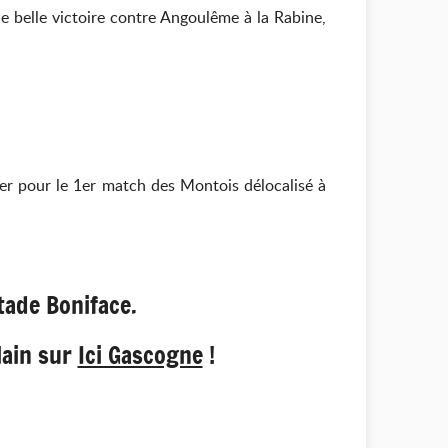
e belle victoire contre Angoulême à la Rabine,
er pour le 1er match des Montois délocalisé à
tade Boniface.
lain sur
Ici Gascogne
!