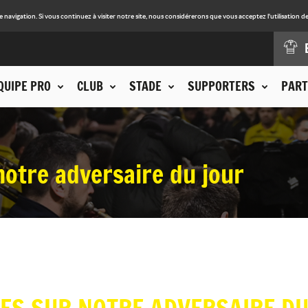
avigation. Si vous continuez à visiter notre site, nous considérerons que vous acceptez l'utilisation de
QUIPE PRO
CLUB
STADE
SUPPORTERS
PART
notre adversaire du jour