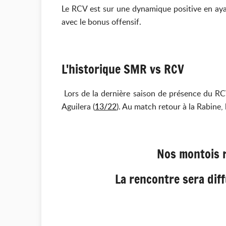
Le RCV est sur une dynamique positive en ayan
avec le bonus offensif.
L'historique SMR vs RCV
Lors de la dernière saison de présence du RC
Aguilera (
13/22
). Au match retour à la Rabine,
Nos montois r
La rencontre sera diff