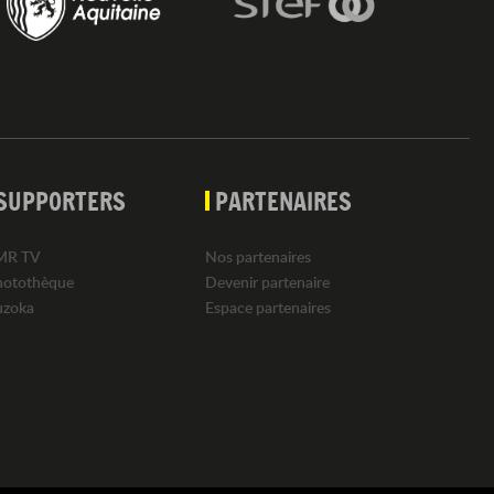
SUPPORTERS
PARTENAIRES
MR TV
Nos partenaires
hotothèque
Devenir partenaire
uzoka
Espace partenaires