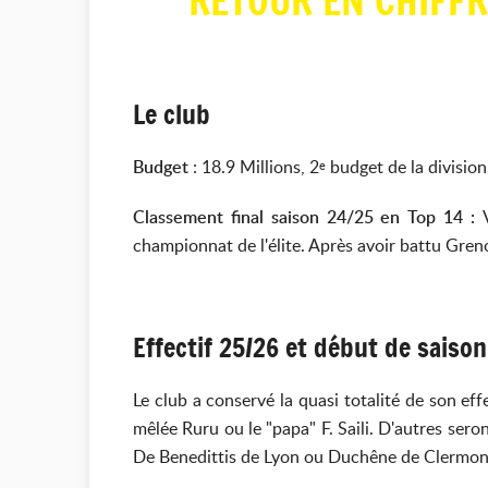
RETOUR EN CHIFFR
Le club
Budget
: 18.9 Millions, 2
budget de la division
e
Classement final saison 24/25 en Top 14 :
championnat de l'élite. Après avoir battu Greno
Effectif 25/26 et début de saiso
Le club a conservé la quasi totalité de son eff
mêlée Ruru ou le "papa" F. Saili. D'autres sero
De Benedittis de Lyon ou Duchêne de Clermont p