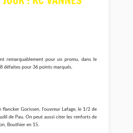
 JOUR : RC VANNES
rant remarquablement pour un promu, dans le
 18 défaites pour 36 points marqués.
e flancker Gorissen, l'ouvreur Lafage, le 1/2 de
udil de Pau. On peut aussi citer les renforts de
lon, Bouthier en 15.