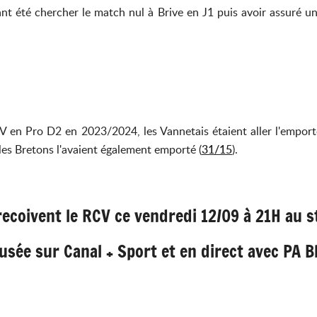
t été chercher le match nul à Brive en J1 puis avoir assuré un
V en Pro D2 en 2023/2024, les Vannetais étaient aller l'emport
 les Bretons l'avaient également emporté (
31/15
).
ecoivent le RCV ce vendredi 12/09 à 21H au s
usée sur Canal + Sport et en direct avec PA B