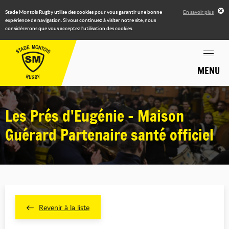
Stade Montois Rugby utilise des cookies pour vous garantir une bonne
En savoir plus
expérience de navigation. Si vous continuez à visiter notre site, nous
considérerons que vous acceptez l'utilisation des cookies.
MENU
Les Prés d'Eugénie - Maison
Guérard Partenaire santé officiel
Revenir à la liste