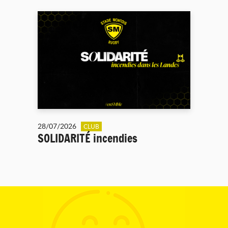
28/07/2026
CLUB
SOLIDARITÉ incendies