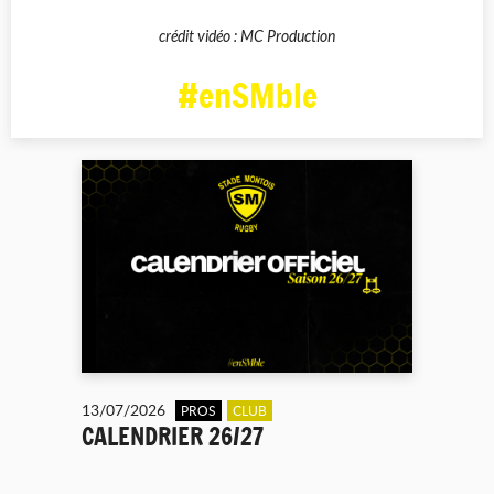
crédit vidéo : MC Production
#enSMble
13/07/2026
PROS
CLUB
CALENDRIER 26/27