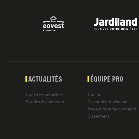
ACTUALITÉS
ÉQUIPE PRO
Toutes les actualités
Joueurs
Tous les événements
Calendrier et résultats
Stats et homme du match
Classement