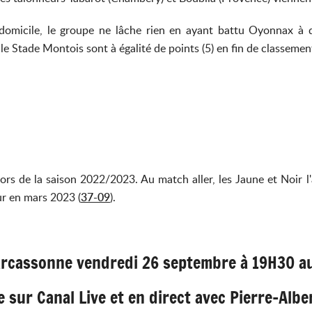
domicile, le groupe ne lâche rien en ayant battu Oyonnax à 
e Stade Montois sont à égalité de points (5) en fin de classemen
lors de la saison 2022/2023. Au match aller, les Jaune et Noi
our en mars 2023 (
37-09
).
arcassonne vendredi 26 septembre à 19H30 au
 sur Canal Live et en direct avec Pierre-Albe