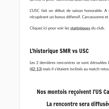
L'USC fait un début de saison honorable. A 
récupérant un bonus défensif. Carcassonne et l
Cliquez ici pour voir les
statistiques
du club.
L'historique SMR vs USC
Les 2 dernières rencontres se sont déroulées 
(
42-13
) mais il s'étaient inclinés au match ret
Nos montois reçoivent l'US C
La rencontre sera diffusée