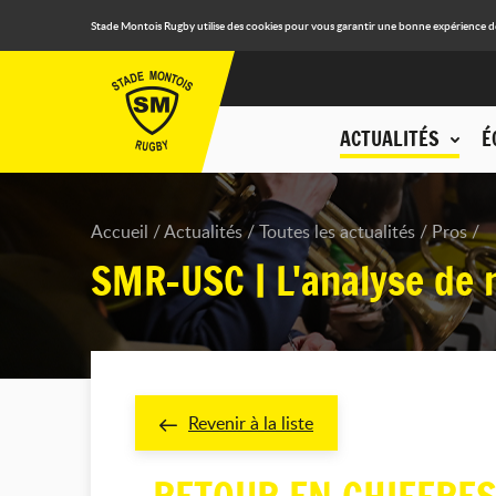
Stade Montois Rugby utilise des cookies pour vous garantir une bonne expérience de n
ACTUALITÉS
É
Accueil
Actualités
Toutes les actualités
Pros
SMR-USC | L'analyse de 
Revenir à la liste