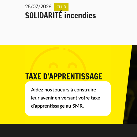
28/07/2026
CLUB
SOLIDARITÉ incendies