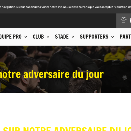
avigation. Si vous continuez à visiter notre site, nous considérerons que vous acceptez l'utilisation de
QUIPE PRO
CLUB
STADE
SUPPORTERS
PART
notre adversaire du jour