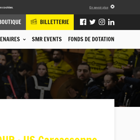
s cookies.
En savoir plus
BOUTIQUE
BILLETTERIE
ENAIRES
SMR EVENTS
FONDS DE DOTATION