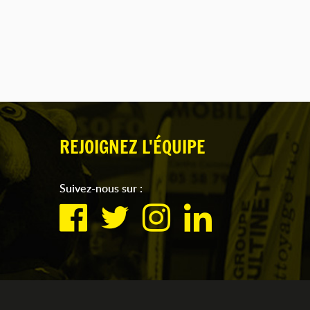
REJOIGNEZ L'ÉQUIPE
Suivez-nous sur :