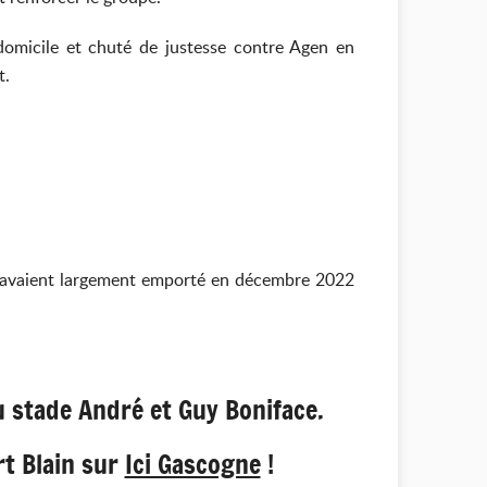
domicile et chuté de justesse contre Agen en
t.
r l'avaient largement emporté en décembre 2022
 stade André et Guy Boniface.
rt Blain sur
Ici Gascogne
!