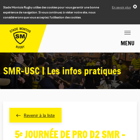
Stade Montois Rugby utilise des cookies pour vous garantir une bonne
En savoir plus
expérience de navigation. Si vous continuez à visiter notre site, nous
considérerons que vous acceptez l'utilisation des cookies.
MENU
SMR-USC | Les infos pratiques
Revenir à la liste
5
JOURNÉE DE PRO D2 SMR -
e