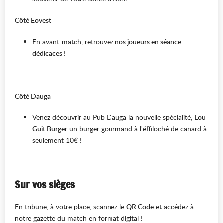
Côté Eovest
En avant-match, retrouvez
nos joueurs en séance
dédicaces
!
Côté Dauga
Venez découvrir au Pub Dauga la nouvelle spécialité,
Lou
Guit Burger
un burger gourmand à l'éffiloché de canard à
seulement 10€ !
Sur vos sièges
En tribune, à votre place, scannez le
QR Code
et accédez à
notre gazette du match en format digital !