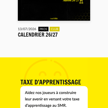
13/07/2026
PROS
CLUB
CALENDRIER 26/27