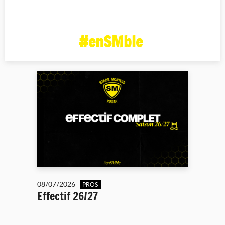
#enSMble
08/07/2026
PROS
Effectif 26/27