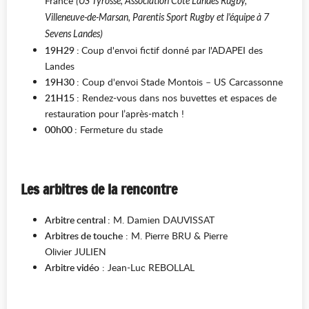
France
(US Tyrosse, Association Côte Landes Rugby,
Villeneuve-de-Marsan, Parentis Sport Rugby et l'équipe à 7
Sevens Landes)
19H29 :
Coup d'envoi fictif donné par l'ADAPEI des
Landes
19H30 :
Coup d'envoi Stade Montois – US Carcassonne
21H15 :
Rendez-vous dans nos buvettes et espaces de
restauration pour l’après-match !
00h00 :
Fermeture du stade
Les arbitres de la rencontre
Arbitre central :
M. Damien DAUVISSAT
Arbitres de touche
: M. Pierre BRU & Pierre
Olivier JULIEN
Arbitre vidéo
: Jean-Luc REBOLLAL