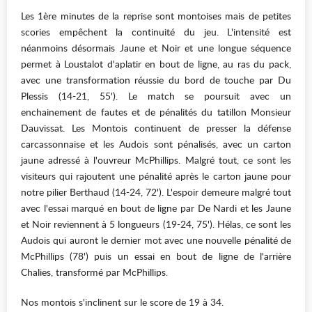
Les 1ère minutes de la reprise sont montoises mais de petites
scories empêchent la continuité du jeu. L'intensité est
néanmoins désormais Jaune et Noir et une longue séquence
permet à Loustalot d'aplatir en bout de ligne, au ras du pack,
avec une transformation réussie du bord de touche par Du
Plessis (14-21, 55'). Le match se poursuit avec un
enchainement de fautes et de pénalités du tatillon Monsieur
Dauvissat. Les Montois continuent de presser la défense
carcassonnaise et les Audois sont pénalisés, avec un carton
jaune adressé à l'ouvreur McPhillips. Malgré tout, ce sont les
visiteurs qui rajoutent une pénalité après le carton jaune pour
notre pilier Berthaud (14-24, 72'). L'espoir demeure malgré tout
avec l'essai marqué en bout de ligne par De Nardi et les Jaune
et Noir reviennent à 5 longueurs (19-24, 75'). Hélas, ce sont les
Audois qui auront le dernier mot avec une nouvelle pénalité de
McPhillips (78') puis un essai en bout de ligne de l'arrière
Chalies, transformé par McPhillips.
Nos montois s'inclinent sur le score de 19 à 34.