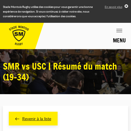
Stade Montois Rugby utilise des cookies pour vous garantir une bonne
En savoir plus
expérience de navigation. Si vous continuez à visiter notre site, nous
considérerons que vous acceptez l'utilisation des cookies.
MENU
SMR vs USC | Résumé du match
(19-34)
Revenir à la liste