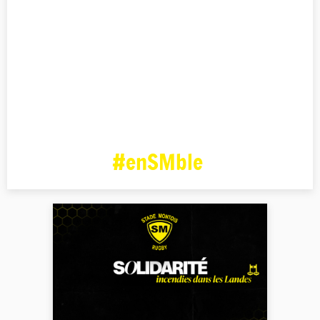
#enSMble