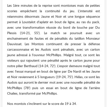
Les 1ère minutes de la reprise sont montoises mais de petites
scories empêchent la continuité du jeu. L'intensité est
néanmoins désormais Jaune et Noir et une longue séquence
permet à Loustalot d'aplatir en bout de ligne, au ras du pack,
avec une transformation réussie du bord de touche par Du
Plessis (14-21, 55'). Le match se poursuit avec un
enchainement de fautes et de pénalités du tatillon Monsieur
Dauvissat. Les Montois continuent de presser la défense
carcassonnaise et les Audois sont pénalisés, avec un carton
jaune adressé à l'ouvreur McPhillips. Malgré tout, ce sont les
visiteurs qui rajoutent une pénalité après le carton jaune pour
notre pilier Berthaud (14-24, 72'). L'espoir demeure malgré tout
avec l'essai marqué en bout de ligne par De Nardi et les Jaune
et Noir reviennent à 5 longueurs (19-24, 75'). Hélas, ce sont les
Audois qui auront le dernier mot avec une nouvelle pénalité de
McPhillips (78') puis un essai en bout de ligne de l'arrière
Chalies, transformé par McPhillips.
Nos montois s'inclinent sur le score de 19 à 34.