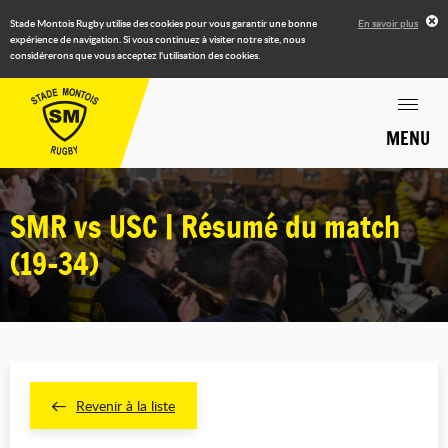
Stade Montois Rugby utilise des cookies pour vous garantir une bonne
En savoir plus
expérience de navigation. Si vous continuez à visiter notre site, nous
considérerons que vous acceptez l'utilisation des cookies.
MENU
SMR vs USC | Résumé du match
(19-34)
Revenir à la liste