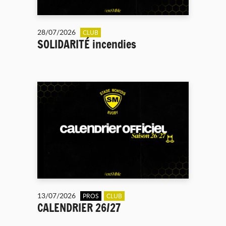
28/07/2026
CLUB
SOLIDARITÉ incendies
13/07/2026
PROS
CLUB
CALENDRIER 26/27