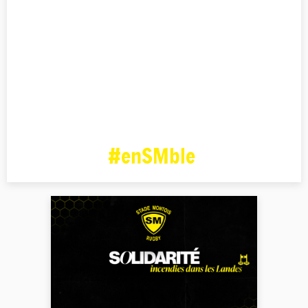
#enSMble