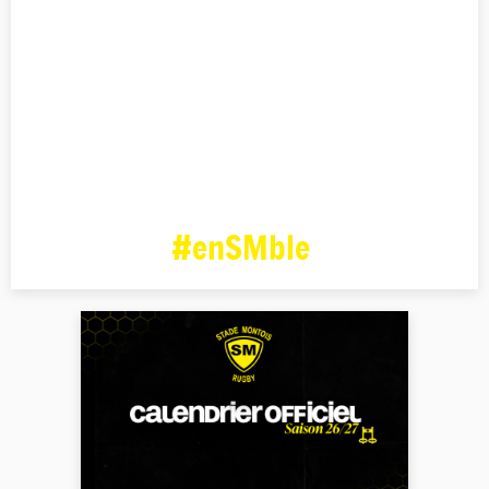
#enSMble