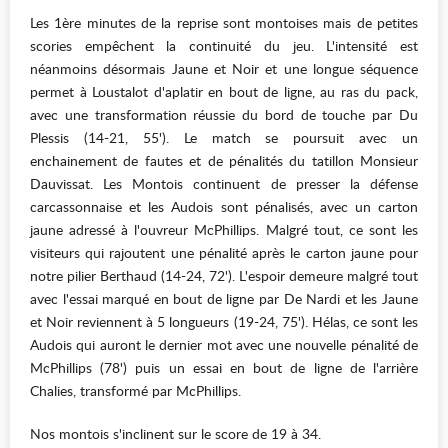
Les 1ère minutes de la reprise sont montoises mais de petites
scories empêchent la continuité du jeu. L'intensité est
néanmoins désormais Jaune et Noir et une longue séquence
permet à Loustalot d'aplatir en bout de ligne, au ras du pack,
avec une transformation réussie du bord de touche par Du
Plessis (14-21, 55'). Le match se poursuit avec un
enchainement de fautes et de pénalités du tatillon Monsieur
Dauvissat. Les Montois continuent de presser la défense
carcassonnaise et les Audois sont pénalisés, avec un carton
jaune adressé à l'ouvreur McPhillips. Malgré tout, ce sont les
visiteurs qui rajoutent une pénalité après le carton jaune pour
notre pilier Berthaud (14-24, 72'). L'espoir demeure malgré tout
avec l'essai marqué en bout de ligne par De Nardi et les Jaune
et Noir reviennent à 5 longueurs (19-24, 75'). Hélas, ce sont les
Audois qui auront le dernier mot avec une nouvelle pénalité de
McPhillips (78') puis un essai en bout de ligne de l'arrière
Chalies, transformé par McPhillips.
Nos montois s'inclinent sur le score de 19 à 34.