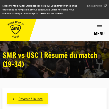
Stade Montois Rugby utilise des cookies pour vous garantir une bonne
En savoir plus
expérience de navigation. Si vous continuez à visiter notre site, nous
considérerons que vous acceptez l'utilisation des cookies.
MENU
SMR vs USC | Résumé du match
(19-34)
Revenir à la liste